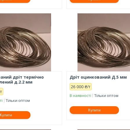
аний дріт термічно
Дріт оцинкований Д.5 мм
лений д.2.2 мм
26 000 ₴/т
/т
В наявності
Тільки оптом
ті
Тільки оптом
Купити
Купити