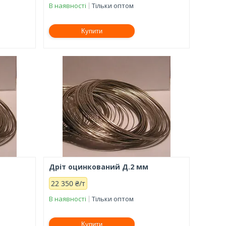
В наявності
Тільки оптом
Купити
м
Дріт оцинкований Д.2 мм
22 350 ₴/т
В наявності
Тільки оптом
Купити