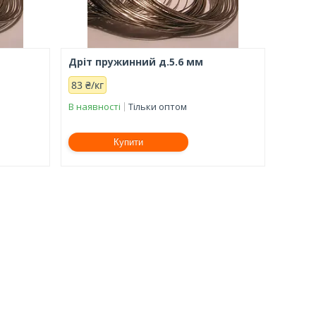
Дріт пружинний д.5.6 мм
83 ₴/кг
В наявності
Тільки оптом
Купити