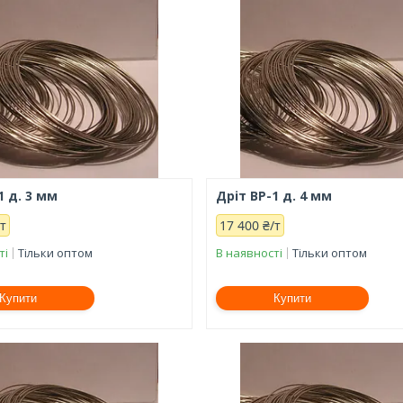
1 д. 3 мм
Дріт ВР-1 д. 4 мм
/т
17 400 ₴/т
ті
Тільки оптом
В наявності
Тільки оптом
Купити
Купити