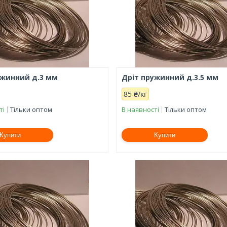
ужинний д.3 мм
Дріт пружинний д.3.5 мм
85 ₴/кг
ті
Тільки оптом
В наявності
Тільки оптом
Купити
Купити