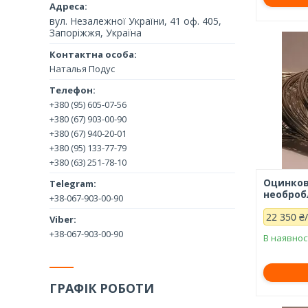
вул. Незалежної України, 41 оф. 405,
Запоріжжя, Україна
Наталья Подус
+380 (95) 605-07-56
+380 (67) 903-00-90
+380 (67) 940-20-01
+380 (95) 133-77-79
+380 (63) 251-78-10
Оцинков
необроб
+38-067-903-00-90
22 350 ₴
+38-067-903-00-90
В наявнос
ГРАФІК РОБОТИ