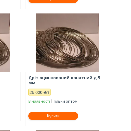
Дріт оцинкований канатний д.5
мм
26 000 ₴/т
В наявності
Тільки оптом
Купити