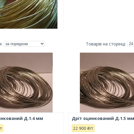
инкований Д.1.4 мм
Дріт оцинкований Д.1.5 м
/т
22 900 ₴/т