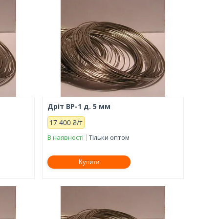
Дріт ВР-1 д. 5 мм
17 400 ₴/т
В наявності
Тільки оптом
Купити