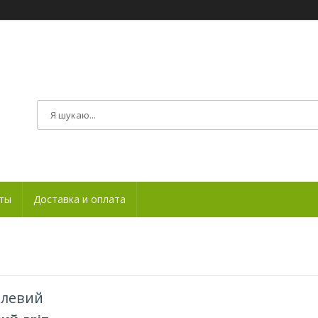
ты
Доставка и оплата
алевий