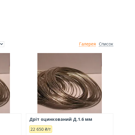
Галерея
Список
м
Дріт оцинкований Д.1.6 мм
22 650 ₴/т