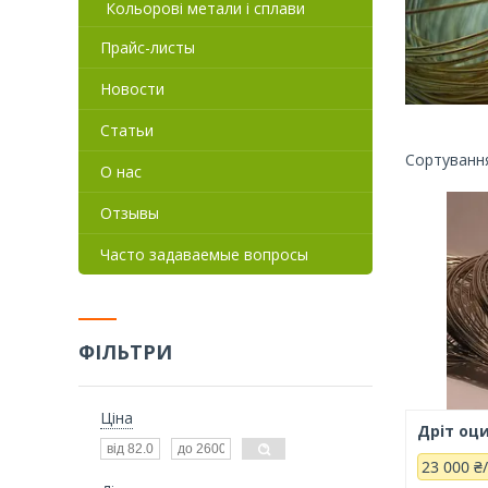
Кольорові метали і сплави
Прайс-листы
Новости
Статьи
О нас
Отзывы
Часто задаваемые вопросы
ФІЛЬТРИ
Ціна
Дріт оц
23 000 ₴