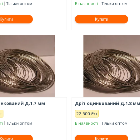
ті
Тільки оптом
В наявності
Тільки оптом
Купити
Купити
инкований Д.1.7 мм
Дріт оцинкований Д.1.8 м
/т
22 500 ₴/т
ті
Тільки оптом
В наявності
Тільки оптом
Купити
Купити