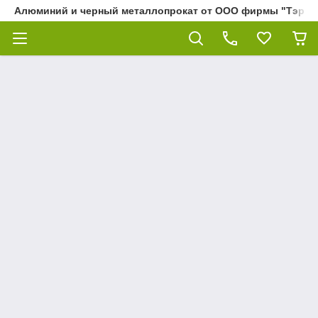
Алюминий и черный металлопрокат от ООО фирмы "Тэра"