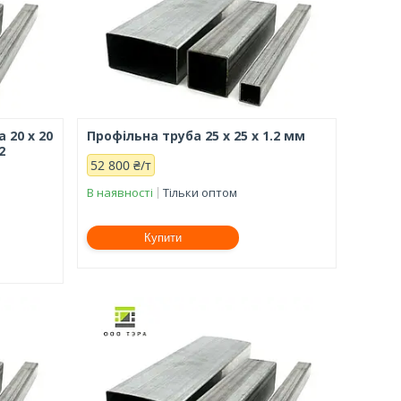
 20 х 20
Профільна труба 25 х 25 х 1.2 мм
2
52 800 ₴/т
В наявності
Тільки оптом
Купити