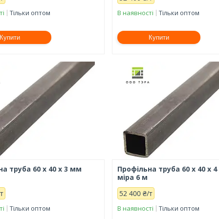
ті
Тільки оптом
В наявності
Тільки оптом
Купити
Купити
а труба 60 х 40 х 3 мм
Профільна труба 60 х 40 х 
міра 6 м
/т
52 400 ₴/т
ті
Тільки оптом
В наявності
Тільки оптом