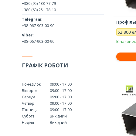
+380 (95) 133-77-79
+380 (63) 251-78-10
Профільн
+38-067-903-00-90
52 800 ₴
+38-067-903-00-90
В наявнос
ГРАФІК РОБОТИ
Понеділок
09:00
17:00
Вівторок
09:00
17:00
Середа
09:00
17:00
Четвер
09:00
17:00
Пʼятниця
09:00
17:00
Субота
Вихідний
Неділя
Вихідний