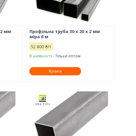
.2 мм
Профільна труба 30 х 20 х 2 мм
міра 6 м
52 800 ₴/т
В наявності
Тільки оптом
Купити