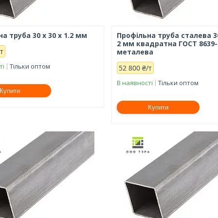
а труба 30 х 30 х 1.2 мм
Профільна труба сталева 30
2 мм квадратна ГОСТ 8639-
/т
металева
ті
Тільки оптом
52 800 ₴/т
В наявності
Тільки оптом
Купити
Купити