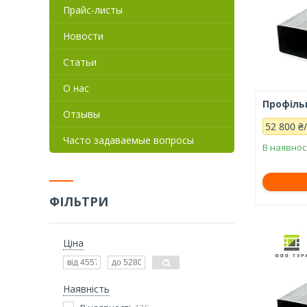
Прайс-листы
Новости
Статьи
О нас
Профільн
Отзывы
52 800 ₴
Часто задаваемые вопросы
В наявнос
ФІЛЬТРИ
Ціна
Наявність