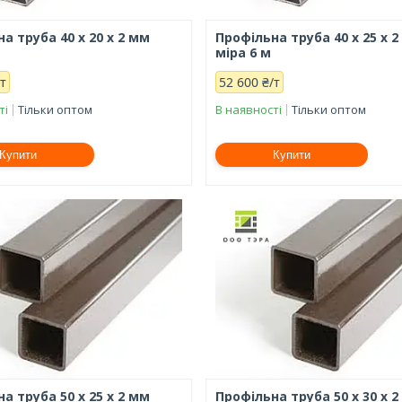
а труба 40 х 20 х 2 мм
Профільна труба 40 х 25 х 
міра 6 м
/т
52 600 ₴/т
ті
Тільки оптом
В наявності
Тільки оптом
Купити
Купити
а труба 50 х 25 х 2 мм
Профільна труба 50 х 30 х 