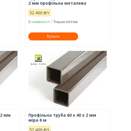
2 мм профільна металева
52 400 ₴/т
В наявності
Тільки оптом
Купити
.2 мм
Профільна труба 60 х 40 х 2 мм
міра 6 м
52 400 ₴/т