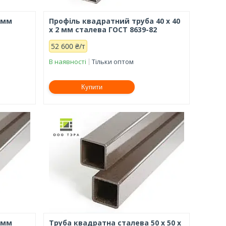
2 мм
Профіль квадратний труба 40 х 40
х 2 мм сталева ГОСТ 8639-82
52 600 ₴/т
В наявності
Тільки оптом
Купити
2 мм
Труба квадратна сталева 50 х 50 х