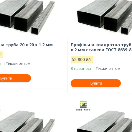
а труба 20 х 20 х 1.2 мм
Профільна квадратна труба
х 2 мм сталева ГОСТ 8639-8
/т
52 800 ₴/т
ті
Тільки оптом
В наявності
Тільки оптом
Купити
Купити