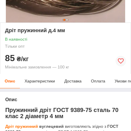
Дріт пружинний д.4 мм
В наявності
Тільки опт
85
₴/кг
Мінімальне замовлення — 100 кг
Опис
Характеристики
Доставка
Оплата
Умови п
Опис
Пружинний дріт ГОСТ 9389-75 сталь 70
клас 2 діаметр 4 мм
Дріт пружинний
вуглецевий
виготовляють згідно з
ГОСТ