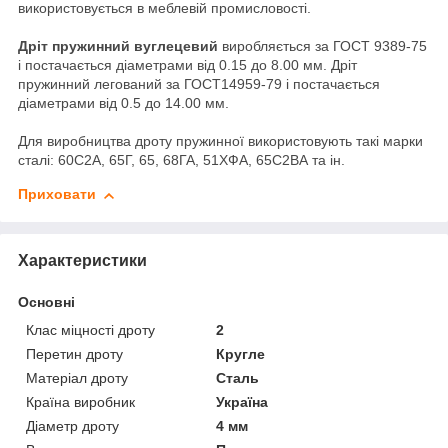
використовується в меблевій промисловості.
Дріт пружинний вуглецевий
виробляється за ГОСТ 9389-75
і постачається діаметрами від 0.15 до 8.00 мм. Дріт
пружинний легований за ГОСТ14959-79 і постачається
діаметрами від 0.5 до 14.00 мм.
Для виробництва дроту пружинної використовують такі марки
сталі: 60С2А, 65Г, 65, 68ГА, 51ХФА, 65С2ВА та ін.
Приховати
Характеристики
Основні
Клас міцності дроту
2
Перетин дроту
Кругле
Матеріал дроту
Сталь
Країна виробник
Україна
Діаметр дроту
4 мм