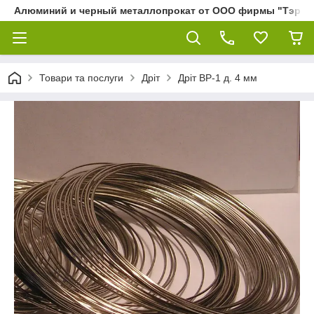
Алюминий и черный металлопрокат от ООО фирмы "Тэра"
Товари та послуги
Дріт
Дріт ВР-1 д. 4 мм