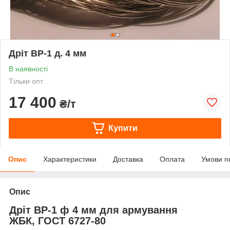
Дріт ВР-1 д. 4 мм
В наявності
Тільки опт
17 400
₴/т
Купити
Опис
Характеристики
Доставка
Оплата
Умови п
Опис
Дріт ВР-1 ф 4 мм для армування
ЖБК, ГОСТ 6727-80