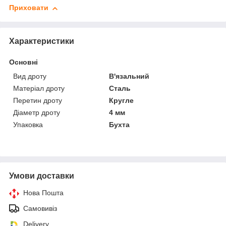
Приховати
Характеристики
Основні
Вид дроту
В'язальний
Матеріал дроту
Сталь
Перетин дроту
Кругле
Діаметр дроту
4 мм
Упаковка
Бухта
Умови доставки
Нова Пошта
Самовивіз
Delivery