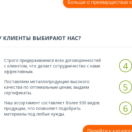
Больше о преимуществах 
 КЛИЕНТЫ ВЫБИРАЮТ НАС?
Строго придерживаемся всех договоренностей
4
с клиентом, что делает сотрудничество с нами
эффективным.
Поставляем металлопродукцию высокого
5
качества по оптимальным ценам, выдаем
сертификаты.
Наш ассортимент составляет более 930 видов
6
продукции, что позволяет подобрать
материалы под любые нужды.
Перейти к каталог