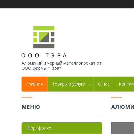
Алюминий и черный металлопрокат от
ООО фирмы "Тэра"
Главная
Товары и услуги
О нас
Контак
АЛЮМИН
Портфолио