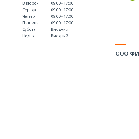
Вівторок
09:00
17:00
Середа
09:00
17:00
Четвер
09:00
17:00
Пʼятниця
09:00
17:00
Субота
Вихідний
Неділя
Вихідний
ООО ФИ