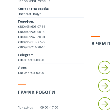
отраслях промышле
Запоріжжя, Україна
Наталья Подус
+380 (95) 605-07-56
+380 (67) 903-00-90
+380 (67) 940-20-01
+380 (95) 133-77-79
В ЧЕМ 
+380 (63) 251-78-10
+38-067-903-00-90
+38-067-903-00-90
ГРАФІК РОБОТИ
Понеділок
09:00
17:00