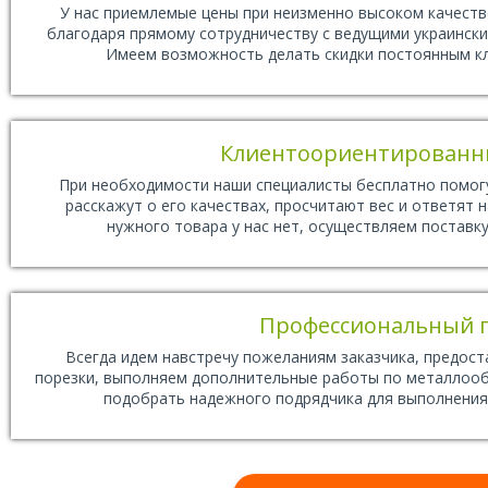
У нас приемлемые цены при неизменно высоком качеств
благодаря прямому сотрудничеству с ведущими украинск
Имеем возможность делать скидки постоянным кл
Клиентоориентированн
При необходимости наши специалисты бесплатно помогу
расскажут о его качествах, просчитают вес и ответят 
нужного товара у нас нет, осуществляем поставку 
Профессиональный 
Всегда идем навстречу пожеланиям заказчика, предост
порезки, выполняем дополнительные работы по металлооб
подобрать надежного подрядчика для выполнения 