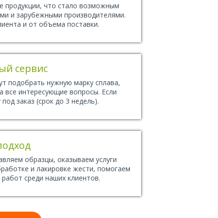
е продукции, что стало возможным
ими и зарубежными производителями.
иента и от объема поставки.
ый сервис
т подобрать нужную марку сплава,
на все интересующие вопросы. Если
под заказ (срок до 3 недель).
подход
авляем образцы, оказываем услуги
работке и лакировке жести, помогаем
работ среди наших клиентов.