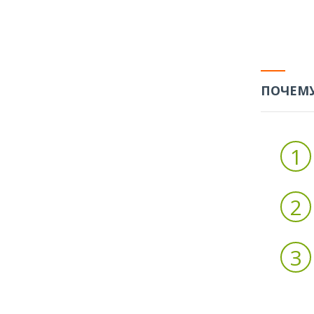
ПОЧЕМУ
1
2
3