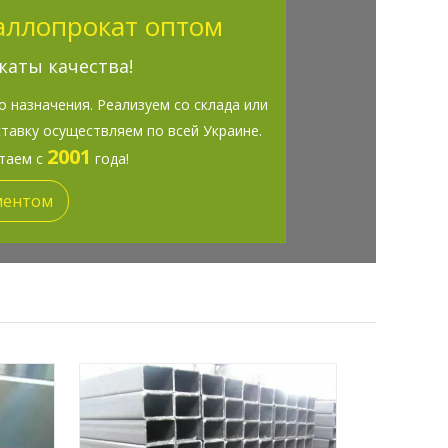
аллопрокат оптом
каты качества!
 назначения. Реализуем со склада или
ставку осуществляем по всей Украине.
2001
отаем с
года!
ментом
тавлены
льные