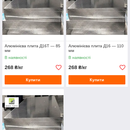
Алюмінієва плита Д16Т — 85
Алюмінієва плита Д16 — 110
мм
мм
В наявності
В наявності
268
268
₴/кг
₴/кг
Купити
Купити