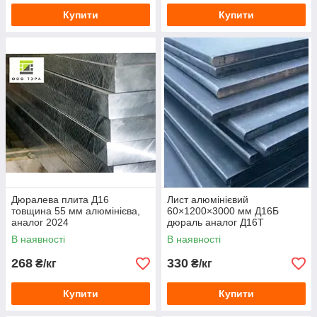
Купити
Купити
Дюралева плита Д16
Лист алюмінієвий
товщина 55 мм алюмінієва,
60×1200×3000 мм Д16Б
аналог 2024
дюраль аналог Д16Т
В наявності
В наявності
268
330
₴/кг
₴/кг
Купити
Купити