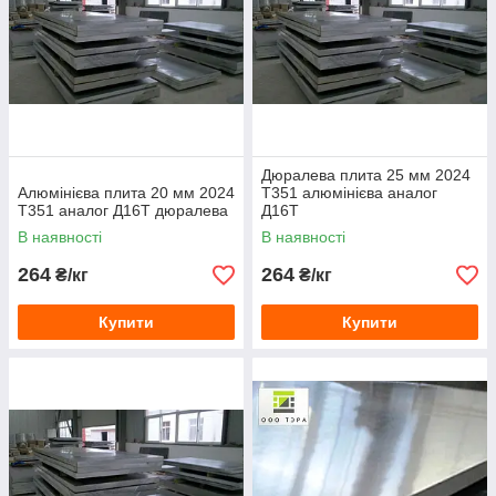
Дюралева плита 25 мм 2024
Алюмінієва плита 20 мм 2024
Т351 алюмінієва аналог
Т351 аналог Д16Т дюралева
Д16Т
В наявності
В наявності
264
264
₴/кг
₴/кг
Купити
Купити