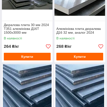
Дюралова плита 30 мм 2024
Т351 алюмінієва Д16Т
Алюмінієва плита дюралева
1500х3000 мм
Д16 32 мм, аналог 2024
В наявності
В наявності
264
268
₴/кг
₴/кг
Купити
Купити