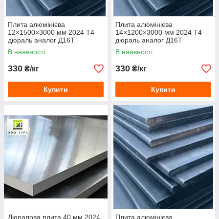
Плита алюмінієва
Плита алюмінієва
12×1500×3000 мм 2024 Т4
14×1200×3000 мм 2024 Т4
дюраль аналог Д16Т
дюраль аналог Д16Т
В наявності
В наявності
330
330
₴/кг
₴/кг
Купити
Купити
Дюралова плита 40 мм 2024
Плита алюмінієва