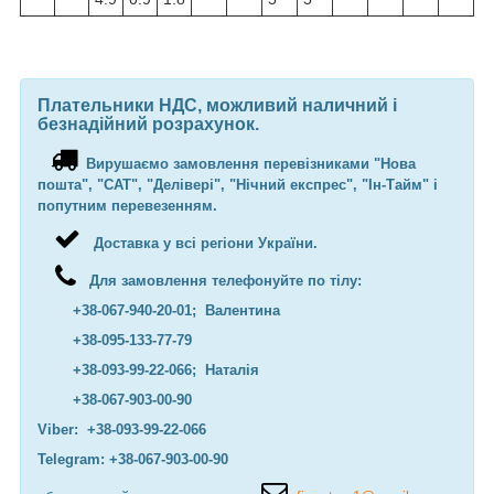
Плательники НДС, можливий наличний і
безнадійний розрахунок.
Вирушаємо замовлення перевізниками "Нова
пошта", "САТ", "Делівері", "Нічний експрес", "Ін-Тайм" і
попутним перевезенням.
Доставка у всі регіони України.
Для замовлення телефонуйте по тілу:
+38-067-940-20-01; Валентина
+38-095-133-77-79
+38-093-99-22-066; Наталія
+38-067-903-00-90
Viber: +38-093-99-22-066
Telegram: +38-067-903-00-90