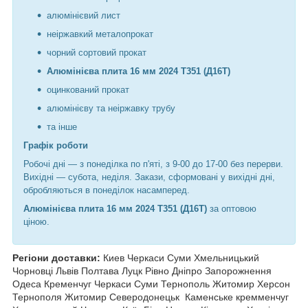
алюмінієвий лист
неіржавкий металопрокат
чорний сортовий прокат
Алюмінієва плита 16 мм 2024 Т351 (Д16Т)
оцинкований прокат
алюмінієву та неіржавку трубу
та інше
Графік роботи
Робочі дні —
з понеділка по п'яті, з 9-00 до 17-00 без перерви.
Вихідні — субота, неділя. Закази, сформовані у вихідні дні,
обробляються в понеділок насамперед.
Алюмінієва плита 16 мм 2024 Т351 (Д16Т)
за оптовою
ціною.
Регіони доставки:
Киев Черкаси Суми Хмельницький
Чорновці
Львів Полтава Луцк Рівно Дніпро Запорожнення
Одеса Кременчуг Черкаси Суми Тернополь Житомир Херсон
Тернополя Житомир Северодонецьк Каменське кремменчуг