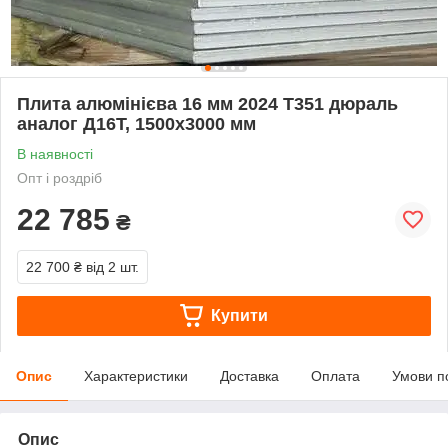
Плита алюмінієва 16 мм 2024 Т351 дюраль
аналог Д16Т, 1500х3000 мм
В наявності
Опт і роздріб
22 785
₴
22 700 ₴
від 2 шт.
Купити
Опис
Характеристики
Доставка
Оплата
Умови п
Опис