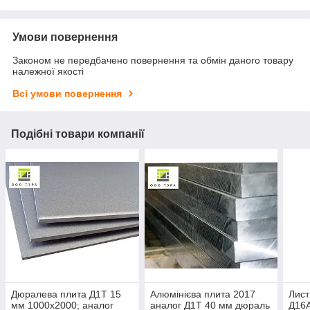
Умови повернення
Законом не передбачено повернення та обмін даного товару
належної якості
Всі умови повернення
Подібні товари компанії
Дюралева плита Д1Т 15
Алюмінієва плита 2017
Лист
мм 1000х2000; аналог
аналог Д1Т 40 мм дюраль
Д16А