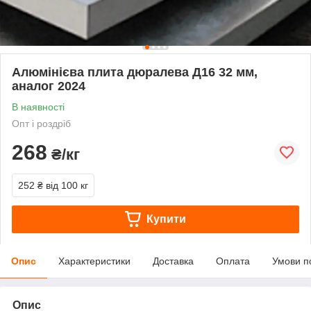
Алюмінієва плита дюралева Д16 32 мм,
аналог 2024
В наявності
Опт і роздріб
268
₴/кг
252 ₴
від 100 кг
Купити
Опис
Характеристики
Доставка
Оплата
Умови п
Опис