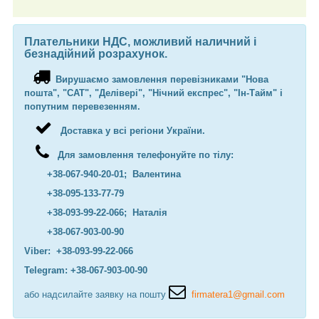
Плательники НДС, можливий наличний і
безнадійний розрахунок.
Вирушаємо замовлення перевізниками "Нова
пошта", "САТ", "Делівері", "Нічний експрес", "Ін-Тайм" і
попутним перевезенням.
Доставка у всі регіони України.
Для замовлення телефонуйте по тілу:
+38-067-940-20-01; Валентина
+38-095-133-77-79
+38-093-99-22-066; Наталія
+38-067-903-00-90
Viber: +38-093-99-22-066
Telegram: +38-067-903-00-90
або надсилайте заявку на пошту
firmatera1@gmail.com