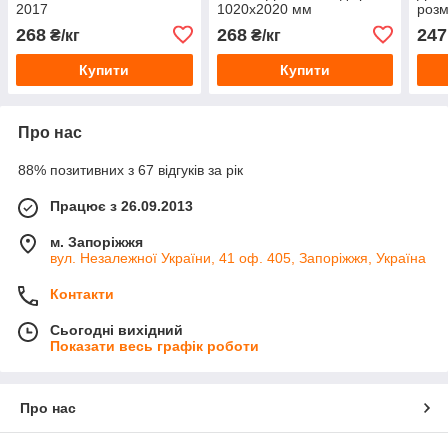
2017
1020х2020 мм
розм
268
268
247
₴/кг
₴/кг
Купити
Купити
Про нас
88% позитивних з 67 відгуків за рік
Працює з 26.09.2013
м. Запоріжжя
вул. Незалежної України, 41 оф. 405, Запоріжжя, Україна
Контакти
Сьогодні вихідний
Показати весь графік роботи
Про нас