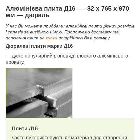
Алюмінієва плита Д16 — 32 х 765 х 970
мм — дюраль
У нас Ви можете придбати алюмінієві плити різних розмірів
і сплавів за вигідною ціною. Пропонуємо доставку та
порізання плит на
куски
потрібного Вам розміру.
Дюралеві плити марки Д16
— дуже популярний різновид плоского алюмінієвого
прокату.
Плити Д16
часто використовують як матеріал для створення