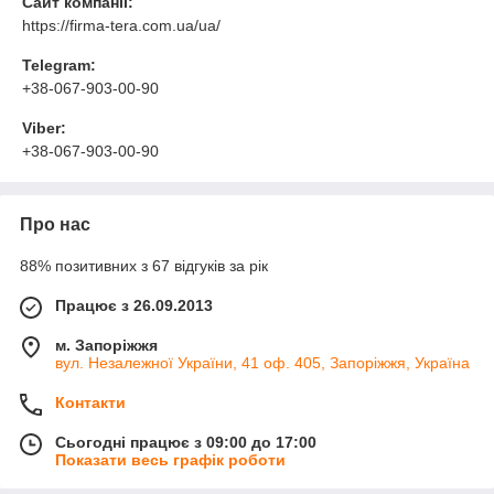
Сайт компанії:
https://firma-tera.com.ua/ua/
Telegram:
+38-067-903-00-90
Viber:
+38-067-903-00-90
Про нас
88% позитивних з 67 відгуків за рік
Працює з 26.09.2013
м. Запоріжжя
вул. Незалежної України, 41 оф. 405, Запоріжжя, Україна
Контакти
Сьогодні працює з 09:00 до 17:00
Показати весь графік роботи