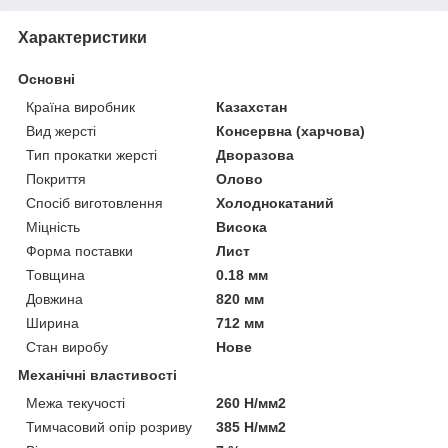
Характеристики
Основні
Країна виробник
Казахстан
Вид жерсті
Консервна (харчова)
Тип прокатки жерсті
Дворазова
Покриття
Олово
Спосіб виготовлення
Холоднокатаний
Міцність
Висока
Форма поставки
Лист
Товщина
0.18 мм
Довжина
820 мм
Ширина
712 мм
Стан виробу
Нове
Механічні властивості
Межа текучості
260 Н/мм2
Тимчасовий опір розриву
385 Н/мм2