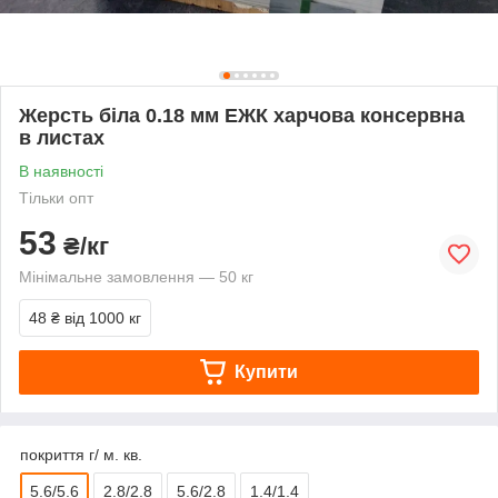
Жерсть біла 0.18 мм ЕЖК харчова консервна
в листах
В наявності
Тільки опт
53
₴/кг
Мінімальне замовлення — 50 кг
48 ₴
від 1000 кг
Купити
покриття г/ м. кв.
5.6/5.6
2.8/2.8
5.6/2.8
1.4/1.4