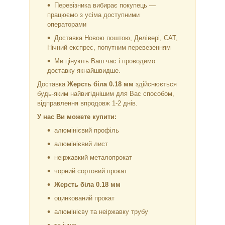
Перевізника вибирає покупець —
працюємо з усіма доступними
операторами
Доставка Новою поштою, Делівері, САТ,
Нічний експрес, попутним перевезенням
Ми цінують Ваш час і проводимо
доставку якнайшвидше.
Доставка
Жерсть біла 0.18 мм
здійснюється
будь-яким найвигіднішим для Вас способом,
відправлення впродовж 1-2 днів.
У нас Ви можете купити:
алюмінієвий профіль
алюмінієвий лист
неіржавкий металопрокат
чорний сортовий прокат
Жерсть біла 0.18 мм
оцинкований прокат
алюмінієву та неіржавку трубу