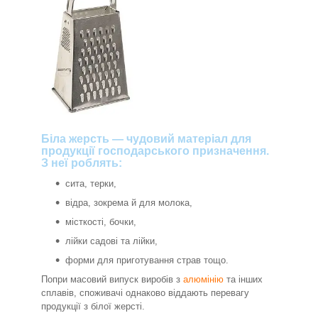
Біла жерсть — чудовий матеріал для
продукції господарського призначення.
З неї роблять:
сита, терки,
відра, зокрема й для молока,
місткості, бочки,
лійки садові та лійки,
форми для приготування страв тощо.
Попри масовий випуск виробів з
алюмінію
та інших
сплавів, споживачі однаково віддають перевагу
продукції з білої жерсті.