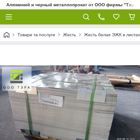
Алюминий и черный металлопрокат от ООО фирмы "Тэра"
Товари та послуги
Жесть
Жесть белая ЭЖК в листах