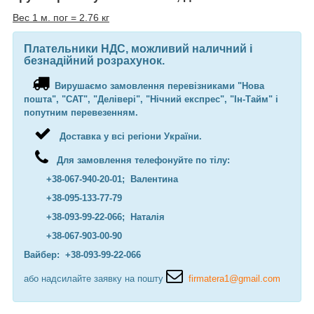
Вес 1 м. пог = 2.76 кг
Плательники НДС, можливий наличний і
безнадійний розрахунок.
Вирушаємо замовлення перевізниками "Нова
пошта", "САТ", "Делівері", "Нічний експрес", "Ін-Тайм" і
попутним перевезенням.
Доставка у всі регіони України.
Для замовлення телефонуйте по тілу:
+38-067-940-20-01; Валентина
+38-095-133-77-79
+38-093-99-22-066; Наталія
+38-067-903-00-90
Вайбер: +38-093-99-22-066
або надсилайте заявку на пошту
firmatera1@gmail.com