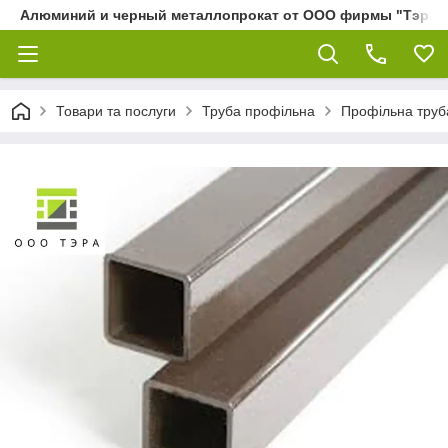
Алюминий и черный металлопрокат от ООО фирмы "Тэра"
Товари та послуги
Труба профільна
Профільна труба