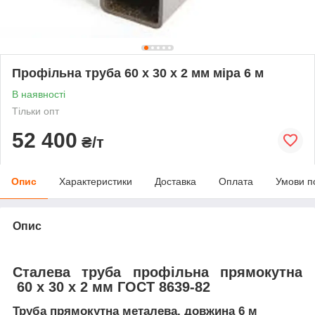
Профільна труба 60 х 30 х 2 мм міра 6 м
В наявності
Тільки опт
52 400
₴/т
Опис
Характеристики
Доставка
Оплата
Умови п
Опис
Сталева труба профільна прямокутна
60 х 30 х 2 мм ГОСТ 8639-82
Труба прямокутна металева, довжина 6 м