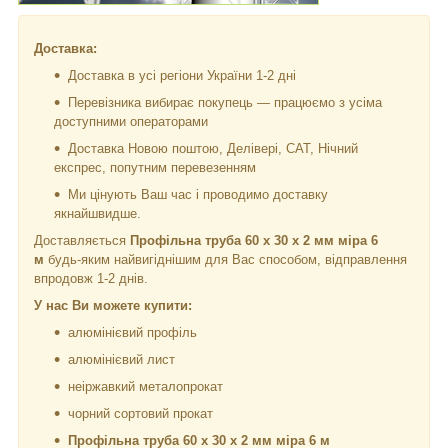
Доставка:
Доставка в усі регіони України 1-2 дні
Перевізника вибирає покупець — працюємо з усіма
доступними операторами
Доставка Новою поштою, Делівері, САТ, Нічний
експрес, попутним перевезенням
Ми цінують Ваш час і проводимо доставку
якнайшвидше.
Доставляється
Профільна труба 60 х 30 х 2 мм міра 6
м
будь-яким найвигіднішим для Вас способом, відправлення
впродовж 1-2 днів.
У нас Ви можете купити:
алюмінієвий профіль
алюмінієвий лист
неіржавкий металопрокат
чорний сортовий прокат
Профільна труба 60 х 30 х 2 мм міра 6 м