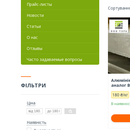
Прайс-листы
Новости
Статьи
О нас
Отзывы
Часто задаваемые вопросы
Алюміні
ФІЛЬТРИ
аналог В
180 ₴/кг
Ціна
В наявнос
Наявність