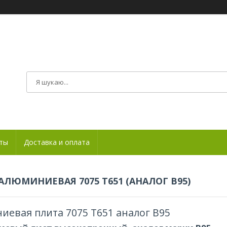
ты
Доставка и оплата
АЛЮМИНИЕВАЯ 7075 Т651 (АНАЛОГ В95)
евая плита 7075 Т651 аналог В95