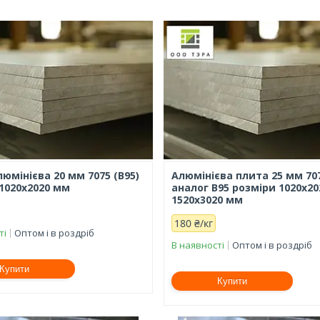
юмінієва 20 мм 7075 (В95)
Алюмінієва плита 25 мм 70
1020х2020 мм
аналог В95 розміри 1020х20
1520х3020 мм
180 ₴/кг
ті
Оптом і в роздріб
В наявності
Оптом і в роздріб
Купити
Купити