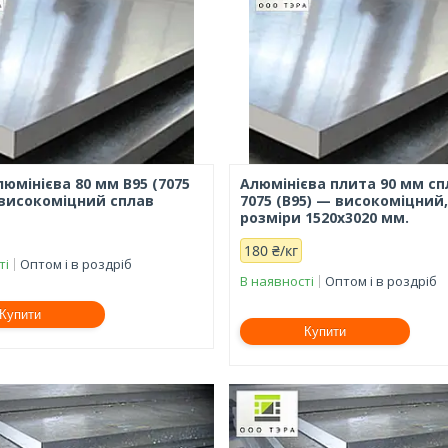
юмінієва 80 мм В95 (7075
Алюмінієва плита 90 мм сп
 високоміцний сплав
7075 (В95) — високоміцний
розміри 1520х3020 мм.
180 ₴/кг
ті
Оптом і в роздріб
В наявності
Оптом і в роздріб
Купити
Купити