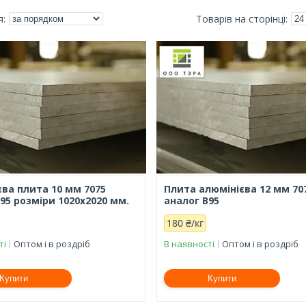
єва плита 10 мм 7075
Плита алюмінієва 12 мм 70
95 розміри 1020х2020 мм.
аналог В95
180 ₴/кг
ті
Оптом і в роздріб
В наявності
Оптом і в роздріб
Купити
Купити