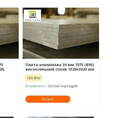
75
Плита алюмінієва 30 мм 7075 (В95)
20;
високоміцний сплав 1520х3020 мм
180 ₴/кг
В наявності
Оптом і в роздріб
Купити