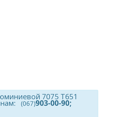
юминиевой 7075 Т651
онам:
903-00-90;
(067)