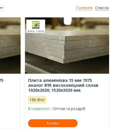
Галерея
Список
75
Плита алюмінієва 15 мм 7075
аналог В95 високоміцний сплав
1020х2020; 1520х3020 мм.
180 ₴/кг
В наявності
Оптом і в роздріб
Купити