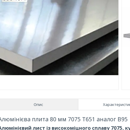
Опис
Характеристи
Алюмінієва плита 80 мм 7075 Т651 аналог В95
Алюмінієвий лист із високоміцного сплаву 7075, к