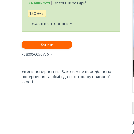
В наявності
Оптом і в роздріб
180 ₴/кг
Показати оптові ціни
Купити
+380956050756
Законом не передбачено
повернення та обмін даного товару належної
якості