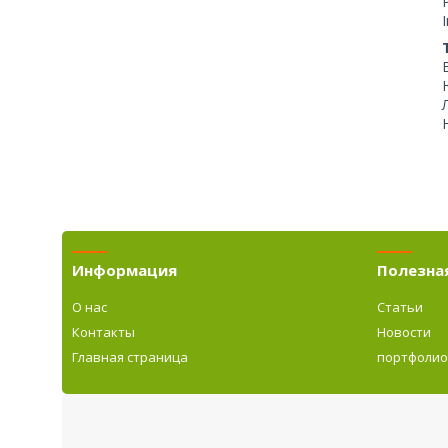
Информация
Полезна
О нас
Статьи
Контакты
Новости
Главная страница
портфоли