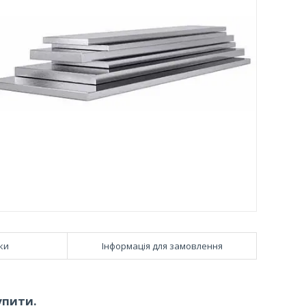
ки
Інформація для замовлення
упити.