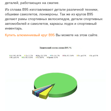
деталей, работающих на сжатие.
Из сплава В95 изготавливают детали различной техники,
обшивки самолетов, лонжероны. Так же из кругов В95
делают рамы спортивных велосипедов, детали спортивных
автомобилей и самолетов, каркасы лодок и спортивный
инвентарь.
Купить алюминиевый круг В95
Вы можете на этом сайте.