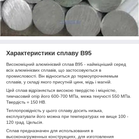
Характеристики сплаву В95
Високоміцний алюмінієвий сплав В95 - найміцніший серед
всіх алюмінієвих сплавів, що застосовуються в
промисловості. Він відноситься до термоупрочняемым
сплавів, у складі якого присутній цинк, мідь і магній.
Цей сплав відрізняється високою твердістю і міцністю,
тимчасовий опір його 600-700 МПа, межа текучості 550 МПа.
Твердість = 150 НВ.
Теплопровідність у цього сплаву досить низька,
експлуатувати його можна при температурах не вище 100 -
120 град. Цельсія.
Сплав предназначен для использования в
высоконагруженных конструкциях, для изготовления