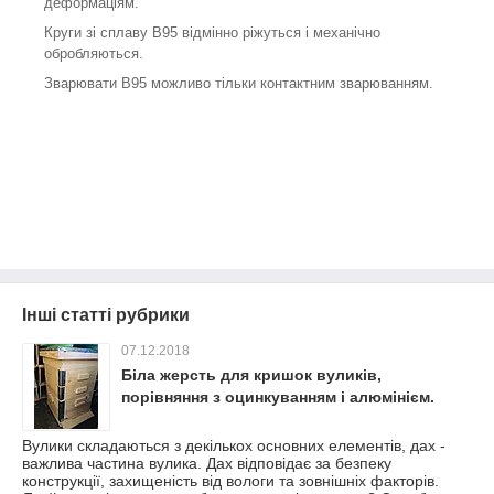
деформаціям.
Круги зі сплаву В95 відмінно ріжуться і механічно
обробляються.
Зварювати В95 можливо тільки контактним зварюванням.
Інші статті рубрики
07.12.2018
Біла жерсть для кришок вуликів,
порівняння з оцинкуванням і алюмінієм.
Вулики складаються з декількох основних елементів, дах -
важлива частина вулика. Дах відповідає за безпеку
конструкції, захищеність від вологи та зовнішніх факторів.