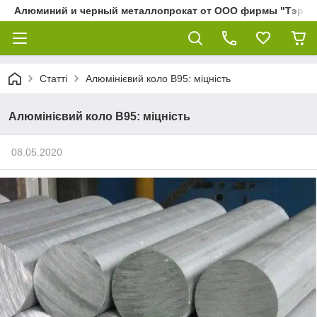
Алюминий и черный металлопрокат от ООО фирмы "Тэра"
Статті
Алюмінієвий коло В95: міцність
Алюмінієвий коло В95: міцність
08.05.2020