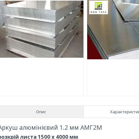
Опис
Характеристи
Аркуш алюмінієвий 1.2 мм АМГ2М
розкрій листа 1500 х 4000 мм