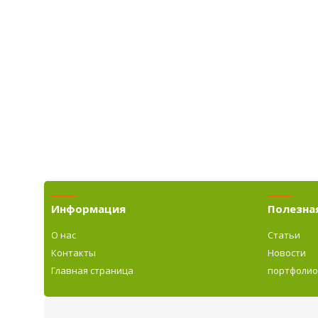
Информация
Полезна
О нас
Статьи
Контакты
Новости
Главная страница
портфоли