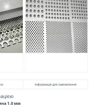
ки
Інформація для замовлення
рацією
ина 1.0 мм