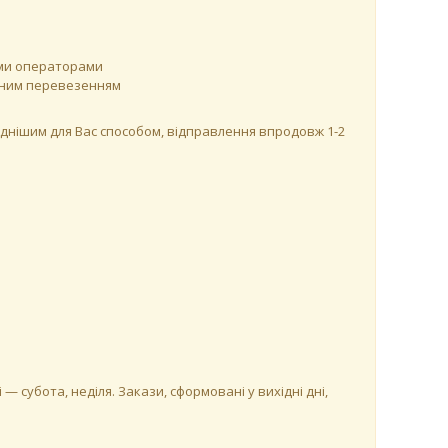
ими операторами
утним перевезенням
днішим для Вас способом, відправлення впродовж 1-2
і — субота, неділя. Закази, сформовані у вихідні дні,