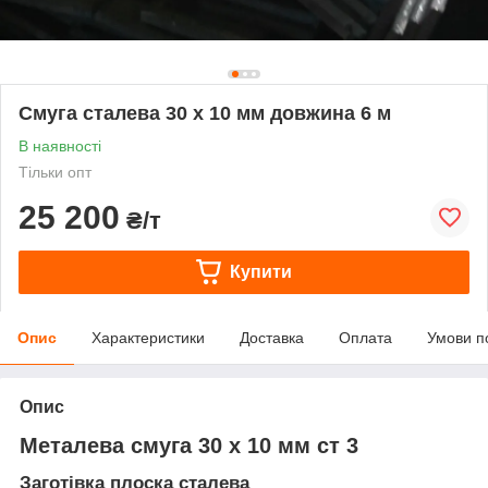
Смуга сталева 30 х 10 мм довжина 6 м
В наявності
Тільки опт
25 200
₴/т
Купити
Опис
Характеристики
Доставка
Оплата
Умови п
Опис
Металева смуга 30 х 10 мм ст 3
Заготівка плоска сталева