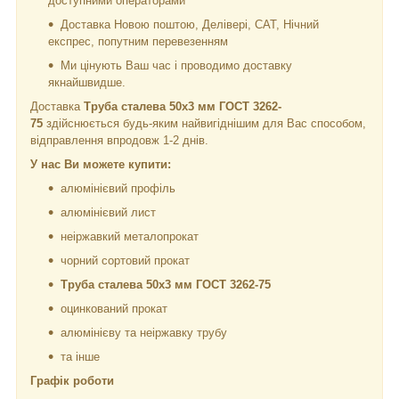
доступними операторами
Доставка Новою поштою, Делівері, САТ, Нічний
експрес, попутним перевезенням
Ми цінують Ваш час і проводимо доставку
якнайшвидше.
Доставка
Труба сталева 50х3 мм ГОСТ 3262-
75
здійснюється будь-яким найвигіднішим для Вас способом,
відправлення впродовж 1-2 днів.
У нас Ви можете купити:
алюмінієвий профіль
алюмінієвий лист
неіржавкий металопрокат
чорний сортовий прокат
Труба сталева 50х3 мм ГОСТ 3262-75
оцинкований прокат
алюмінієву та неіржавку трубу
та інше
Графік роботи