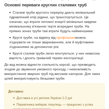
Основні переваги круглих сталевих труб
Сталеві труби круглого перерізу дають мінімальний
гідравлічний опір рідини, що транспортується. Це
означає, що втрати питомої енергії мінімальні завдяки
мінімальному в'язанню тертя всередині труби. На
прямих зонах труби такі втрати будуть найменшими.
Круглі труби, на відміну від
профільних
можна
з'єднувати не тільки зварюванням, але й муфтовими
з'єднаннями за допомогою різі.
Круглі сталеві труби легко монтуються, у них невисока
вартість і досить тривалий термін експлуатації.
До вад можна віднести схильність корозії, що призводить
згодом до звуження умовного проходу, і неможливість
використання зварних труб під високим напором. Для таких
цілей використовують безшовні труби.
Доставка:
Доставка в усі регіони України 1-2 дні
Перевізника вибирає покупець — працюємо з усіма