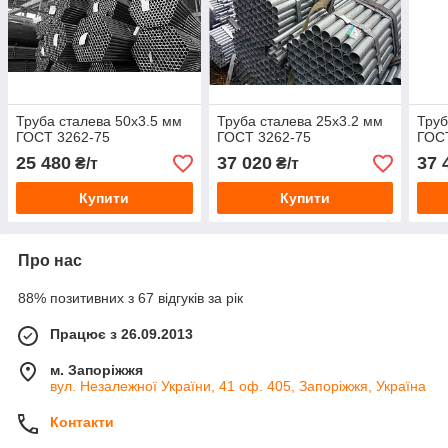
Труба сталева 50х3.5 мм
Труба сталева 25х3.2 мм
Труб
ГОСТ 3262-75
ГОСТ 3262-75
ГОС
25 480
37 020
37 
₴/т
₴/т
Купити
Купити
Про нас
88% позитивних з 67 відгуків за рік
Працює з 26.09.2013
м. Запоріжжя
вул. Незалежної України, 41 оф. 405, Запоріжжя, Україна
Контакти