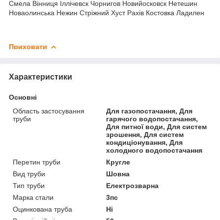
Смела Вінниця Іллічевск Чорнигов Новийосковск Нетешин
Новаолинська Нежин Стріжний Хуст Рахів Костовка Ладилен
Приховати
Характеристики
Основні
Область застосування
Для газопостачання, Для
труби
гарячого водопостачання,
Для питної води, Для систем
зрошення, Для систем
кондиціонування, Для
холодного водопостачання
Перетин труби
Кругле
Вид труби
Шовна
Тип труби
Електрозварна
Марка стали
3пс
Оцинкована труба
Ні