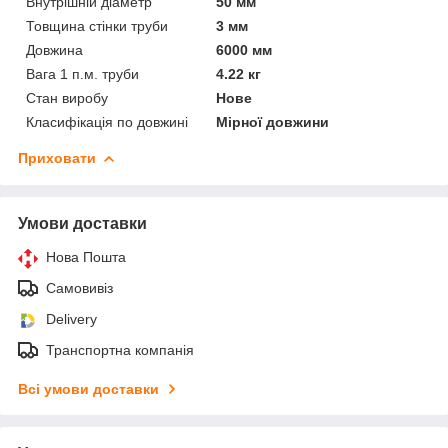
Внутрішній діаметр
50 мм
Товщина стінки труби
3 мм
Довжина
6000 мм
Вага 1 п.м. труби
4.22 кг
Стан виробу
Нове
Класифікація по довжині
Мірної довжини
Приховати
Умови доставки
Нова Пошта
Самовивіз
Delivery
Транспортна компанія
Всі умови доставки