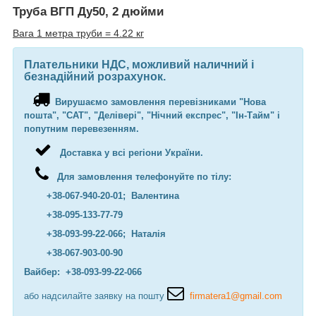
Труба ВГП Ду50, 2 дюйми
Вага 1 метра труби = 4.22 кг
Плательники НДС, можливий наличний і
безнадійний розрахунок.
Вирушаємо замовлення перевізниками "Нова
пошта", "САТ", "Делівері", "Нічний експрес", "Ін-Тайм" і
попутним перевезенням.
Доставка у всі регіони України.
Для замовлення телефонуйте по тілу:
+38-067-940-20-01; Валентина
+38-095-133-77-79
+38-093-99-22-066; Наталія
+38-067-903-00-90
Вайбер: +38-093-99-22-066
або надсилайте заявку на пошту
firmatera1@gmail.com