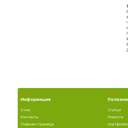
Информация
Полезна
О нас
Статьи
Контакты
Новости
Главная страница
портфоли