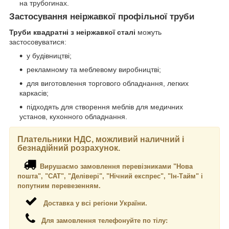
на трубогинах.
Застосування неіржавкої профільної труби
Труби квадратні з неіржавкої сталі
можуть
застосовуватися:
у будівництві;
рекламному та меблевому виробництві;
для виготовлення торгового обладнання, легких
каркасів;
підходять для створення меблів для медичних
установ, кухонного обладнання.
Плательники НДС, можливий наличний і
безнадійний розрахунок.
Вирушаємо замовлення перевізниками "Нова
пошта", "САТ", "Делівері", "Нічний експрес", "Ін-Тайм" і
попутним перевезенням.
Доставка у всі регіони України.
Для замовлення телефонуйте по тілу: