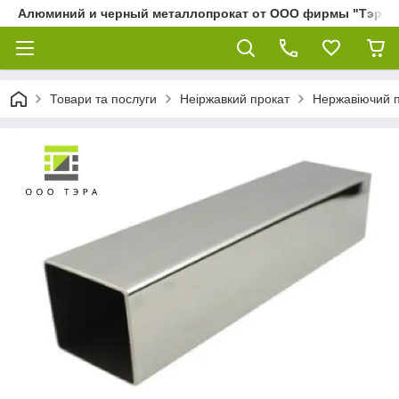
Алюминий и черный металлопрокат от ООО фирмы "Тэра"
Товари та послуги
Неіржавкий прокат
Нержавіючий 