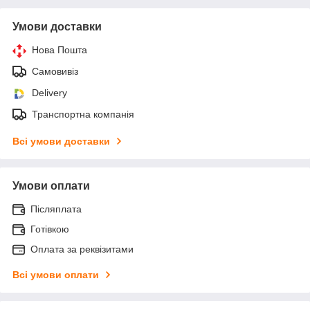
Умови доставки
Нова Пошта
Самовивіз
Delivery
Транспортна компанія
Всі умови доставки
Умови оплати
Післяплата
Готівкою
Оплата за реквізитами
Всі умови оплати