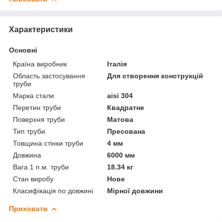
Характеристики
Основні
Країна виробник
Італія
Область застосування
Для створення конструкцій
труби
Марка стали
aisi 304
Перетин труби
Квадратне
Поверхня труби
Матова
Тип труби
Пресована
Товщина стінки труби
4 мм
Довжина
6000 мм
Вага 1 п.м. труби
18.34 кг
Стан виробу
Нове
Класифікація по довжині
Мірної довжини
Приховати