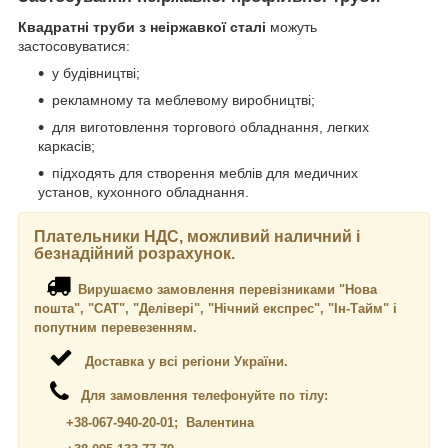
Квадратні труби з неіржавкої сталі
можуть
застосовуватися:
у будівництві;
рекламному та меблевому виробництві;
для виготовлення торгового обладнання, легких
каркасів;
підходять для створення меблів для медичних
установ, кухонного обладнання.
Плательники НДС, можливий наличний і
безнадійний розрахунок.
Вирушаємо замовлення перевізниками "Нова
пошта", "САТ", "Делівері", "Нічний експрес", "Ін-Тайм" і
попутним перевезенням.
Доставка у всі регіони України.
Для замовлення телефонуйте по тілу:
+38-067-940-20-01; Валентина