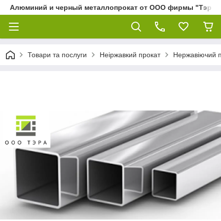
Алюминий и черный металлопрокат от ООО фирмы "Тэра"
Товари та послуги
Неіржавкий прокат
Нержавіючий 