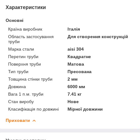
Характеристики
Основні
Країна виробник
Італія
Область застосування
Для створення конструкцій
труби
Марка стали
aisi 304
Перетин труби
Квадратне
Поверхня труби
Матова
Тип труби
Пресована
Товщина стінки труби
2 мм
Довжина
6000 мм
Вага 1 п.м. труби
7.41 кг
Стан виробу
Нове
Класифікація по довжині
Мірної довжини
Приховати