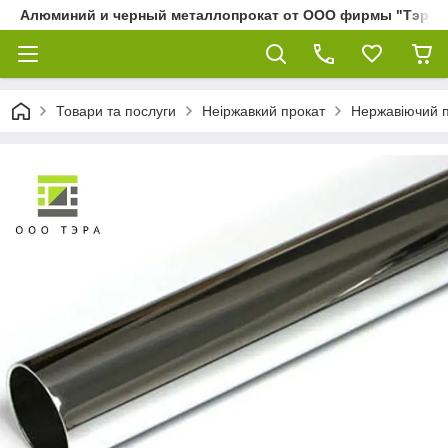
Алюминий и черный металлопрокат от ООО фирмы "Тэра"
Товари та послуги
Неіржавкий прокат
Нержавіючий 