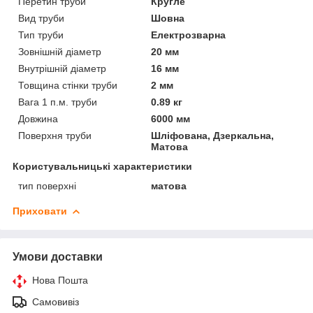
Перетин труби
Кругле
Вид труби
Шовна
Тип труби
Електрозварна
Зовнішній діаметр
20 мм
Внутрішній діаметр
16 мм
Товщина стінки труби
2 мм
Вага 1 п.м. труби
0.89 кг
Довжина
6000 мм
Поверхня труби
Шліфована, Дзеркальна,
Матова
Користувальницькі характеристики
тип поверхні
матова
Приховати
Умови доставки
Нова Пошта
Самовивіз