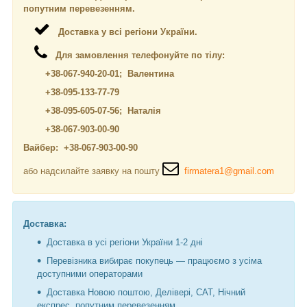
попутним перевезенням.
Доставка у всі регіони України.
Для замовлення телефонуйте по тілу:
+38-067-940-20-01; Валентина
+38-095-133-77-79
+38-095-605-07-56; Наталія
+38-067-903-00-90
Вайбер: +38-067-903-00-90
або надсилайте заявку на пошту
firmatera1@gmail.com
Доставка:
Доставка в усі регіони України 1-2 дні
Перевізника вибирає покупець — працюємо з усіма
доступними операторами
Доставка Новою поштою, Делівері, САТ, Нічний
експрес, попутним перевезенням