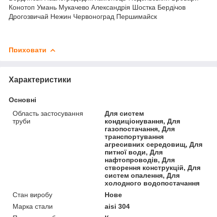
Конотоп Умань Мукачево Александрія Шостка Бердічов
Дрогозвичай Нежин Червоноград Першимайск
Приховати
Характеристики
Основні
Область застосування
Для систем
труби
кондиціонування, Для
газопостачання, Для
транспортування
агресивних середовищ, Для
питної води, Для
нафтопроводів, Для
створення конструкцій, Для
систем опалення, Для
холодного водопостачання
Стан виробу
Нове
Марка стали
aisi 304