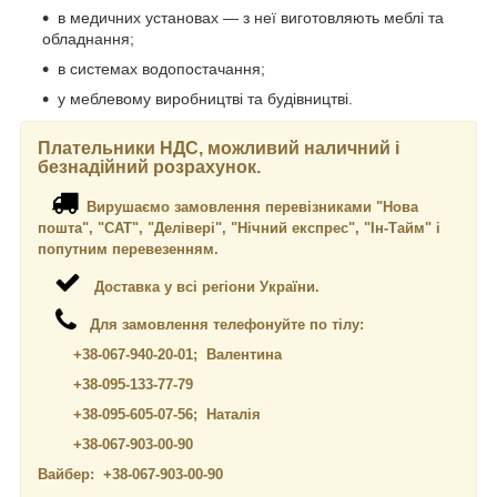
в медичних установах — з неї виготовляють меблі та
обладнання;
в системах водопостачання;
у меблевому виробництві та будівництві.
Плательники НДС, можливий наличний і
безнадійний розрахунок.
Вирушаємо замовлення перевізниками "Нова
пошта", "САТ", "Делівері", "Нічний експрес", "Ін-Тайм" і
попутним перевезенням.
Доставка у всі регіони України.
Для замовлення телефонуйте по тілу:
+38-067-940-20-01; Валентина
+38-095-133-77-79
+38-095-605-07-56; Наталія
+38-067-903-00-90
Вайбер: +38-067-903-00-90