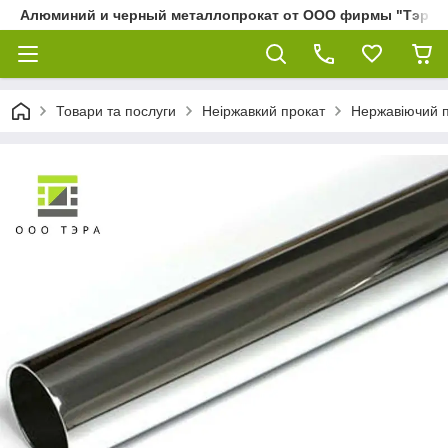
Алюминий и черный металлопрокат от ООО фирмы "Тэра"
Товари та послуги
Неіржавкий прокат
Нержавіючий 