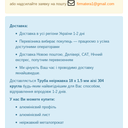
або надсилайте заявку на пошту
firmatera1@gmail.com
Доставка:
Доставка в усі регіони України 1-2 дні
Перевізника вибирає покупець — працюємо з усіма
доступними операторами
Доставка Новою поштою, Делівері, САТ, Нічний
експрес, попутним перевезенням
Ми цінують Ваш час і проводимо доставку
якнайшвидше.
Доставляється
Труба неіржавка 18 х 1.5 мм aisi 304
кругла
будь-яким найвигіднішим для Вас способом,
відправлення впродовж 1-2 днів.
У нас Ви можете купити:
алюмінієвий профіль
алюмінієвий лист
неіржавкий металопрокат