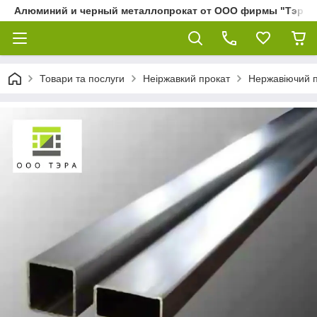
Алюминий и черный металлопрокат от ООО фирмы "Тэра"
Товари та послуги
Неіржавкий прокат
Нержавіючий 