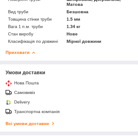
Матова
Вид труби
Безшовна
Товщина стінки труби
1.5 мм
Вага 1 п.м. труби
1.34 кг
Стан виробу
Нове
Класифікація по довжині
Мірної довжини
Приховати
Умови доставки
Нова Пошта
Самовивіз
Delivery
Транспортна компанія
Всі умови доставки