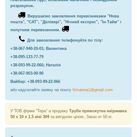
розрахунок.
Вирушаємо замовлення перевізниками "Нова
пошта", "САТ", "Делівері", "Нічний експрес", "Ін-Тайм" і
попутним перевезенням.
Для замовлення телефонуйте по тілу:
+38-067-940-20-01; Валентина
+38-095-133-77-79
+38-093-99-22-066; Наталія
+38-067-903-00-90
Вайбер: +38-093-99-22-066
або надсилайте заявку на пошту
firmatera1@gmail.com
У ТОВ фірми "Тера" а продажу
Труба прямокутна неіржавка
50 х 10 х 1.5 aisi 304
за вигідною ціною. Заказ от 50 кг.