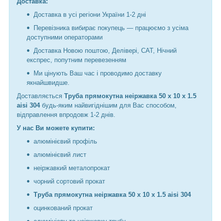
Доставка:
Доставка в усі регіони України 1-2 дні
Перевізника вибирає покупець — працюємо з усіма
доступними операторами
Доставка Новою поштою, Делівері, САТ, Нічний
експрес, попутним перевезенням
Ми цінують Ваш час і проводимо доставку
якнайшвидше.
Доставляється
Труба прямокутна неіржавка 50 х 10 х 1.5
aisi 304
будь-яким найвигіднішим для Вас способом,
відправлення впродовж 1-2 днів.
У нас Ви можете купити:
алюмінієвий профіль
алюмінієвий лист
неіржавкий металопрокат
чорний сортовий прокат
Труба прямокутна неіржавка 50 х 10 х 1.5 aisi 304
оцинкований прокат