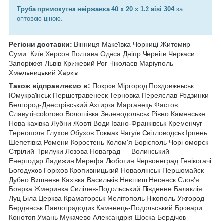
Труба прямокутна неіржавка 40 х 20 х 1.2 aisi 304
за
оптовою ціною.
Регіони доставки:
Вінниця Макеївка Чорниці Житомир
Суми
Київ Херсон Полтава Одеса Дніпр Чернігв Черкаси
Запоріжжя Львів Крижевий Рог Ніколаєв Маріуполь
Хмельницький Харків
Також відправляємо в:
Покров Міргород Поздовжньськ
Юмукраїнськ Першотравенеск Терновка Переяслав Родзинки
Белгород-Днестрівський Ахтирка Марганець Фастов
Славутічcolorово Волошівка Зеленодольськ Рівно Каменське
Нова кахівка Лубни Жовті Води Івано-Франківськ Кременчуг
Тернополя
Глухов Обухов Токмак Чагуїв Світловодськ Ірпень
Шепетівка Ромени Коростень Колом'я Борісполь Чорноморск
Стрілий Прилуки Лозова Новаград — Волинський
Енергодар Ладижин Мерефа Люботин Червонеград Генікогачі
Богодухов Горіхов Кропивницький Новаолінськ Першомайск
Дубно Вишневе Кахівка Васильків Неєшиш Несенск Слов'я
Боярка Жмеринка Силілев-Подольський Південне Балаклія
Луц Біла Церква Краматорськ Мелітополь Нікополь Ужгород
Бердянськ Павлоградодик Каменець-Подольський Бровари
Конотоп Умань Мукачево Александрія Шоска Бердічов