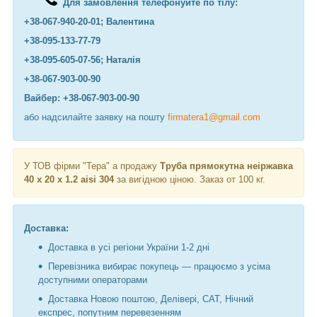
Для замовлення телефонуйте по тілу:
+38-067-940-20-01; Валентина
+38-095-133-77-79
+38-095-605-07-56; Наталія
+38-067-903-00-90
Вайбер: +38-067-903-00-90
або надсилайте заявку на пошту
firmatera1@gmail.com
У ТОВ фірми "Тера" а продажу
Труба прямокутна неіржавка
40 х 20 х 1.2 aisi 304
за вигідною ціною. Заказ от 100 кг.
Доставка:
Доставка в усі регіони України 1-2 дні
Перевізника вибирає покупець — працюємо з усіма
доступними операторами
Доставка Новою поштою, Делівері, САТ, Нічний
експрес, попутним перевезенням