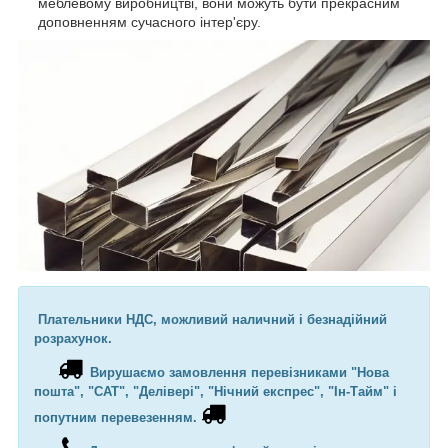
меблевому виробництві, вони можуть бути прекрасним
доповненням сучасного інтер'єру.
Плательники НДС, можливий наличний і безнадійний
розрахунок.
Вирушаємо замовлення перевізниками "Нова
пошта", "САТ", "Делівері", "Нічний експрес", "Ін-Тайм" і
попутним перевезенням.