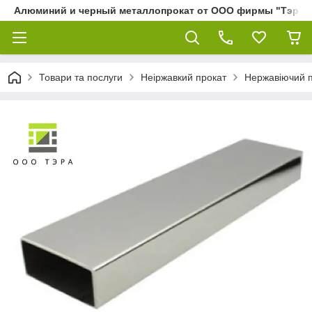
Алюминий и черный металлопрокат от ООО фирмы "Тэра"
Товари та послуги
Неіржавкий прокат
Нержавіючий 