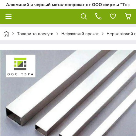
Алюминий и черный металлопрокат от ООО фирмы "Тэра"
Товари та послуги
Неіржавкий прокат
Нержавіючий 