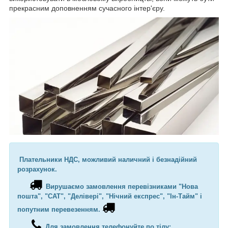
прекрасним доповненням сучасного інтер'єру.
Плательники НДС, можливий наличний і безнадійний
розрахунок.
Вирушаємо замовлення перевізниками "Нова
пошта", "САТ", "Делівері", "Нічний експрес", "Ін-Тайм" і
попутним перевезенням.
Для замовлення телефонуйте по тілу: