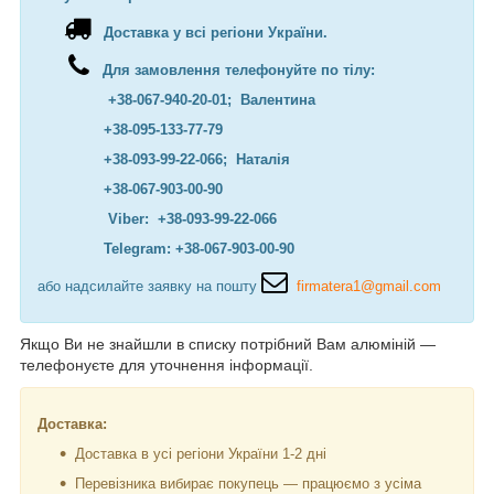
Доставка у всі регіони України.
Для замовлення телефонуйте по тілу:
+38-067-940-20-01; Валентина
+38-095-133-77-79
+38-093-99-22-066; Наталія
+38-067-903-00-90
Viber: +38-093-99-22-066
Telegram: +38-067-903-00-90
або надсилайте заявку на пошту
firmatera1@gmail.com
Якщо Ви не знайшли в списку потрібний Вам алюміній —
телефонуєте для уточнення інформації.
Доставка:
Доставка в усі регіони України 1-2 дні
Перевізника вибирає покупець — працюємо з усіма