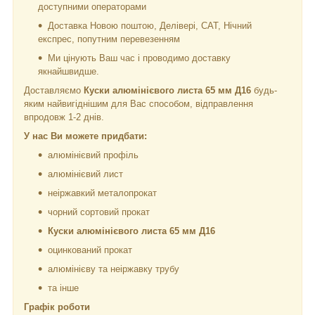
доступними операторами
Доставка Новою поштою, Делівері, САТ, Нічний
експрес, попутним перевезенням
Ми цінують Ваш час і проводимо доставку
якнайшвидше.
Доставляємо
Куски алюмінієвого листа 65 мм Д16
будь-
яким найвигіднішим для Вас способом, відправлення
впродовж 1-2 днів.
У нас Ви можете придбати:
алюмінієвий профіль
алюмінієвий лист
неіржавкий металопрокат
чорний сортовий прокат
Куски алюмінієвого листа 65 мм Д16
оцинкований прокат
алюмінієву та неіржавку трубу
та інше
Графік роботи