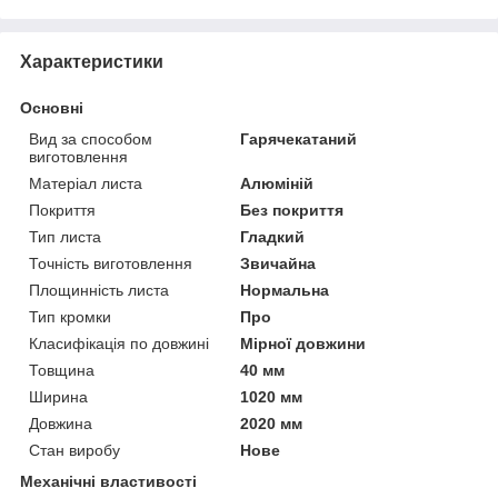
Характеристики
Основні
Вид за способом
Гарячекатаний
виготовлення
Матеріал листа
Алюміній
Покриття
Без покриття
Тип листа
Гладкий
Точність виготовлення
Звичайна
Площинність листа
Нормальна
Тип кромки
Про
Класифікація по довжині
Мірної довжини
Товщина
40 мм
Ширина
1020 мм
Довжина
2020 мм
Стан виробу
Нове
Механічні властивості