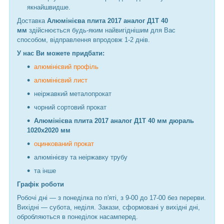
якнайшвидше.
Доставка
Алюмінієва плита 2017 аналог Д1Т 40
мм
здійснюється будь-яким найвигіднішим для Вас
способом, відправлення впродовж 1-2 днів.
У нас Ви можете придбати:
алюмінієвий профіль
алюмінієвий лист
неіржавкий металопрокат
чорний сортовий прокат
Алюмінієва плита 2017 аналог Д1Т 40 мм дюраль
1020х2020 мм
оцинкований прокат
алюмінієву та неіржавку трубу
та інше
Графік роботи
Робочі дні —
з понеділка по п'яті, з 9-00 до 17-00 без перерви.
Вихідні — субота, неділя. Закази, сформовані у вихідні дні,
обробляються в понеділок насамперед.