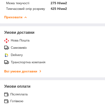
Межа текучості
275 Н/мм2
Тимчасовий опір розриву
425 Н/мм2
Приховати
Умови доставки
Нова Пошта
Самовивіз
Delivery
Транспортна компанія
Всі умови доставки
Умови оплати
Післяплата
Готівкою