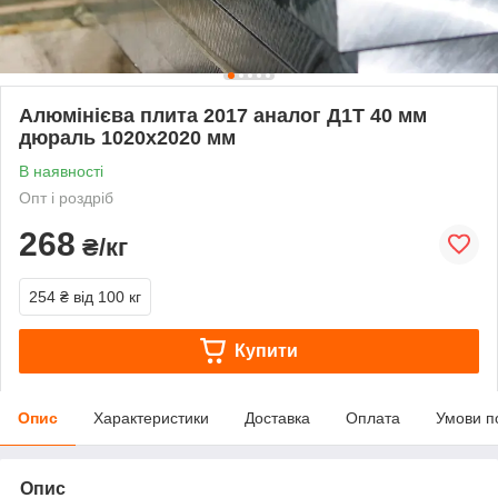
Алюмінієва плита 2017 аналог Д1Т 40 мм
дюраль 1020х2020 мм
В наявності
Опт і роздріб
268
₴/кг
254 ₴
від 100 кг
Купити
Опис
Характеристики
Доставка
Оплата
Умови п
Опис