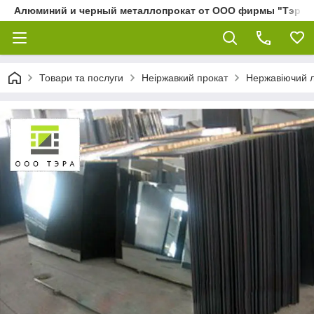
Алюминий и черный металлопрокат от ООО фирмы "Тэра"
Товари та послуги
Неіржавкий прокат
Нержавіючий 