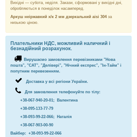
Вихідні — субота, неділя. Закази, сформовані у вихідні дні,
обробляються в понеділок насамперед.
Аркуш неіржавкий х/к 2 мм дзеркальний aisi 304
за
низькою ціною.
Плательники НДС, можливий наличний і
безнадійний розрахунок.
Вирушаємо замовлення перевізниками "Нова
пошта", "САТ", "Делівері", "Нічний експрес", "Ін-Тайм" і
попутним перевезенням.
Доставка у всі регіони України.
Для замовлення телефонуйте по тілу:
+38-067-940-20-01; Валентина
+38-095-133-77-79
+38-093-99-22-066; Наталія
+38-067-903-00-90
Вайбер: +38-093-99-22-066