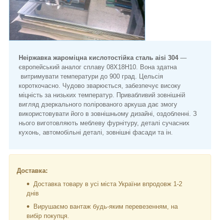
Неіржавка жароміцна кислотостійка сталь aisi 304
—
європейський аналог сплаву 08Х18Н10. Вона здатна
витримувати температури до 900 град. Цельсія
короткочасно. Чудово зварюється, забезпечує високу
міцність за низьких температур. Привабливий зовнішній
вигляд дзеркального полірованого аркуша дає змогу
використовувати його в зовнішньому дизайні, оздобленні. З
нього виготовляють меблеву фурнітуру, деталі сучасних
кухонь, автомобільні деталі, зовнішні фасади та ін.
Доставка:
Доставка товару в усі міста України впродовж 1-2
днів
Вирушаємо вантаж будь-яким перевезенням, на
вибір покупця.