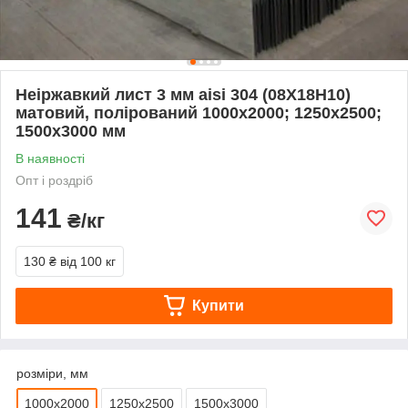
Неіржавкий лист 3 мм aisi 304 (08Х18Н10)
матовий, полірований 1000х2000; 1250х2500;
1500х3000 мм
В наявності
Опт і роздріб
141
₴/кг
130 ₴
від 100 кг
Купити
розміри, мм
1000х2000
1250х2500
1500х3000