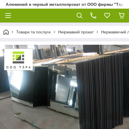
Алюминий и черный металлопрокат от ООО фирмы "Тэра"
Товари та послуги
Неіржавкий прокат
Нержавіючий 