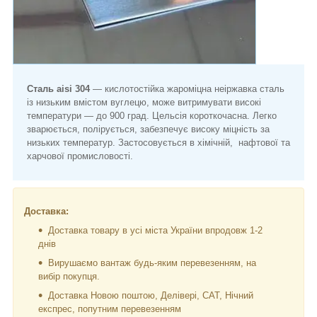
Сталь aisi 304
— кислотостійка жароміцна неіржавка сталь
із низьким вмістом вуглецю, може витримувати високі
температури — до 900 град. Цельсія короткочасна. Легко
зварюється, полірується, забезпечує високу міцність за
низьких температур. Застосовується в хімічній, нафтової та
харчової промисловості.
Доставка:
Доставка товару в усі міста України впродовж 1-2
днів
Вирушаємо вантаж будь-яким перевезенням, на
вибір покупця.
Доставка Новою поштою, Делівері, САТ, Нічний
експрес, попутним перевезенням