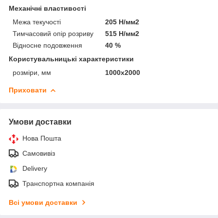
Механічні властивості
Межа текучості
205 Н/мм2
Тимчасовий опір розриву
515 Н/мм2
Відносне подовження
40 %
Користувальницькі характеристики
розміри, мм
1000х2000
Приховати
Умови доставки
Нова Пошта
Самовивіз
Delivery
Транспортна компанія
Всі умови доставки