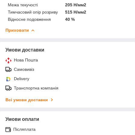
Межа текучості
205 Н/мм2
Тимчасовий опір розриву
515 Н/мм2
Відносне подовження
40 %
Приховати
Умови доставки
Нова Пошта
Самовивіз
Delivery
Транспортна компанія
Всі умови доставки
Умови оплати
Післяплата