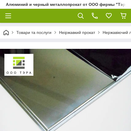
Алюминий и черный металлопрокат от ООО фирмы "Тэра"
Товари та послуги
Неіржавкий прокат
Нержавіючий 