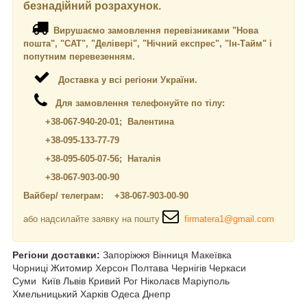
безнадійний розрахунок.
Вирушаємо замовлення перевізниками "Нова
пошта", "САТ", "Делівері", "Нічний експрес", "Ін-Тайм" і
попутним перевезенням.
Доставка у всі регіони України.
Для замовлення телефонуйте по тілу:
+38-067-940-20-01; Валентина
+38-095-133-77-79
+38-095-605-07-56; Наталія
+38-067-903-00-90
Вайбер/ телеграм: +38-067-903-00-90
або надсилайте заявку на пошту
firmatera1@gmail.com
Регіони доставки:
Запоріжжя Вінниця Макеївка
Чорниці Житомир Херсон Полтава Чернігів Черкаси
Суми
Київ Львів Кривий Рог Ніколаєв Маріуполь
Хмельницький Харків Одеса Днепр