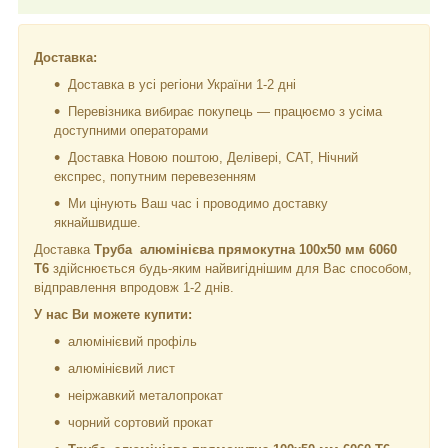
Доставка:
Доставка в усі регіони України 1-2 дні
Перевізника вибирає покупець — працюємо з усіма
доступними операторами
Доставка Новою поштою, Делівері, САТ, Нічний
експрес, попутним перевезенням
Ми цінують Ваш час і проводимо доставку
якнайшвидше.
Доставка
Труба алюмінієва прямокутна 100х50 мм 6060
Т6
здійснюється будь-яким найвигіднішим для Вас способом,
відправлення впродовж 1-2 днів.
У нас Ви можете купити:
алюмінієвий профіль
алюмінієвий лист
неіржавкий металопрокат
чорний сортовий прокат