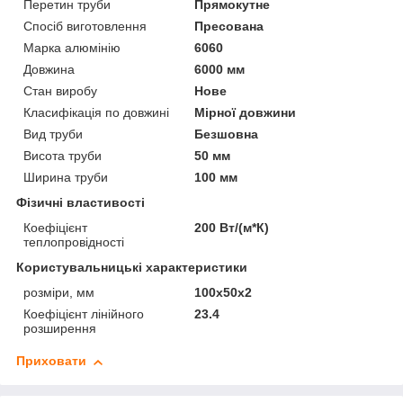
Перетин труби
Прямокутне
Спосіб виготовлення
Пресована
Марка алюмінію
6060
Довжина
6000 мм
Стан виробу
Нове
Класифікація по довжині
Мірної довжини
Вид труби
Безшовна
Висота труби
50 мм
Ширина труби
100 мм
Фізичні властивості
Коефіцієнт
200 Вт/(м*К)
теплопровідності
Користувальницькі характеристики
розміри, мм
100х50х2
Коефіцієнт лінійного
23.4
розширення
Приховати