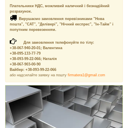
Плательники НДС, можливий наличний і безнадійний
розрахунок.
Вирушаємо замовлення перевізниками "Нова
пошта", "САТ", "Делівері", "Нічний експрес", "Ін-Тайм" і
попутним перевезенням.
Для замовлення телефонуйте по тілу:
+38-067-940-20-01; Валентина
+38-095-133-77-79
+38-093-99-22-066; Наталія
+38-067-903-00-90
Вайбер: +38-093-99-22-066
або надсилайте заявку на пошту
firmatera1@gmail.com