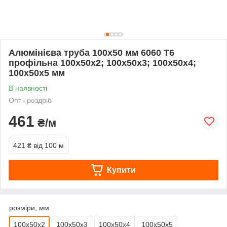
Алюмінієва труба 100х50 мм 6060 Т6
профільна 100х50х2; 100х50х3; 100х50х4;
100х50х5 мм
В наявності
Опт і роздріб
461
₴/м
421 ₴
від 100 м
Купити
розміри, мм
100х50х2
100х50х3
100х50х4
100х50х5