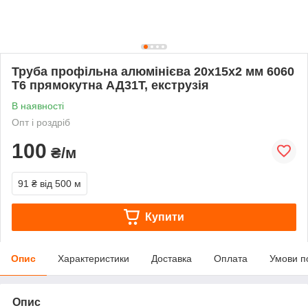
Труба профільна алюмінієва 20х15х2 мм 6060
Т6 прямокутна АД31Т, екструзія
В наявності
Опт і роздріб
100
₴/м
91 ₴
від 500 м
Купити
Опис
Характеристики
Доставка
Оплата
Умови п
Опис