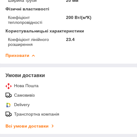
Ширина труби
20 мм
Фізичні властивості
Коефіцієнт
200 Вт/(м*К)
теплопровідності
Користувальницькі характеристики
Коефіцієнт лінійного
23.4
розширення
Приховати
Умови доставки
Нова Пошта
Самовивіз
Delivery
Транспортна компанія
Всі умови доставки