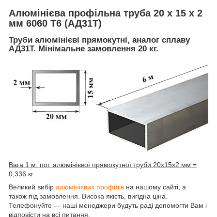
Алюмінієва профільна труба 20 х 15 х 2
мм 6060 Т6 (АД31Т)
Труби алюмінієві прямокутні, аналог сплаву
АД31Т.
Мінімальне замовлення 20 кг.
Вага 1 м. пог. алюмінієвої прямокутної труби 20х15х2 мм =
0,336 кг
Великий вибір
алюмінієвих профілів
на нашому сайті, а
також під замовлення. Висока якість, вигідна ціна.
Телефонуйте — наші менеджери будуть раді допомогти Вам і
відповісти на всі питання.