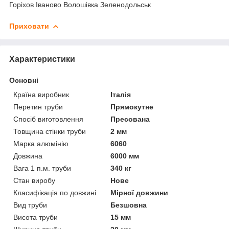
Горіхов Іваново Волошівка Зеленодольськ
Приховати
Характеристики
Основні
Країна виробник
Італія
Перетин труби
Прямокутне
Спосіб виготовлення
Пресована
Товщина стінки труби
2 мм
Марка алюмінію
6060
Довжина
6000 мм
Вага 1 п.м. труби
340 кг
Стан виробу
Нове
Класифікація по довжині
Мірної довжини
Вид труби
Безшовна
Висота труби
15 мм