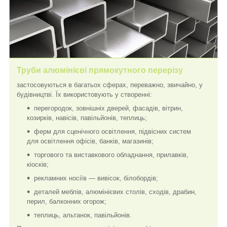
Труби алюмінієві прямокутного перерізу
застосовуються в багатьох сферах, переважно, звичайно, у
будівництві. Їх використовують у створенні:
перегородок, зовнішніх дверей, фасадів, вітрин,
козирків, навісів, павільйонів, теплиць;
ферм для сценічного освітлення, підвісних систем
для освітлення офісів, банків, магазинів;
торгового та виставкового обладнання, прилавків,
кіосків;
рекламних носіїв — вивісок, білобордів;
деталей меблів, алюмінієвих столів, сходів, драбин,
перил, балконних огорож;
теплиць, альтанок, павільйонів.