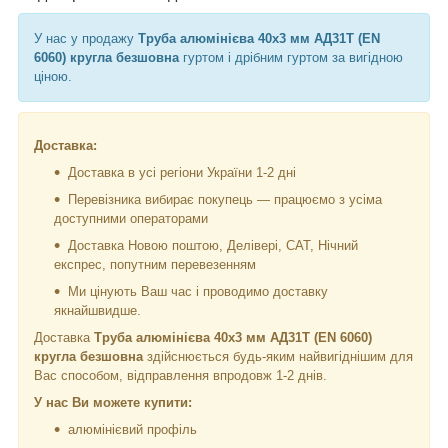
У нас у продажу
Труба алюмінієва 40х3 мм АД31Т (EN
6060) кругла безшовна
гуртом і дрібним гуртом за вигідною
ціною.
Доставка:
Доставка в усі регіони України 1-2 дні
Перевізника вибирає покупець — працюємо з усіма
доступними операторами
Доставка Новою поштою, Делівері, САТ, Нічний
експрес, попутним перевезенням
Ми цінують Ваш час і проводимо доставку
якнайшвидше.
Доставка
Труба алюмінієва 40х3 мм АД31Т (EN 6060)
кругла безшовна
здійснюється будь-яким найвигіднішим для
Вас способом, відправлення впродовж 1-2 днів.
У нас Ви можете купити:
алюмінієвий профіль