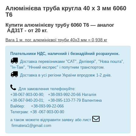
Алюмінієва труба кругла 40 х 3 мм 6060
Т6
Купити алюмінієву трубу 6060 Т6 — аналог
АД31Т -
от 20 кг.
Вага 1 м. пог. алюмінієвої труби 40х3 мм = 0,938 кг
Плательники НДС, наличний і безнадійний розрахунок.
Доставка перевізниками "САТ", Делівері", "Нова пошта",
"Ін-Там", "Нічний експрес" і попутним транспортом.
Доставка в усі регіони України впродовж 1-2 днів.
Для замовлення телефонуйте:
+38-067-903-00-90; +38-093-992-20-66 Наталія
+38-067-940-20-01; +38-095-133-77-79 Валентина
Вайбер: +38-093-99-22-066
Телеграм: +38 -067-903-00-90
а також можете відправити заявку або лист
firmatera1@gmail.com