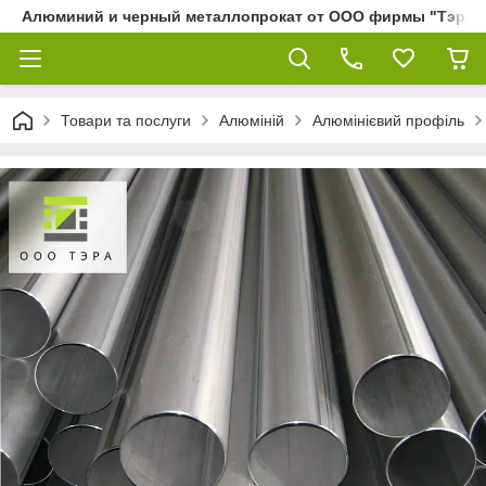
Алюминий и черный металлопрокат от ООО фирмы "Тэра"
Товари та послуги
Алюміній
Алюмінієвий профіль