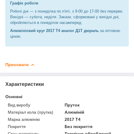
Графік роботи
Робочі дні —
з понеділка по п'яті, з 9-00 до 17-00 без перерви.
Вихідні — субота, неділя. Закази, сформовані у вихідні дні,
обробляються в понеділок насамперед.
Алюмінієвий круг 2017 Т4 аналог Д1Т дюраль
за оптовою
ціною.
Приховати
Характеристики
Основні
Вид виробу
Пруток
Матеріал кола (прутка)
Алюміній
Марка алюмінію
2017 Т4
Покриття
Без покриття
Стан матеріалу
Термічно оброблений