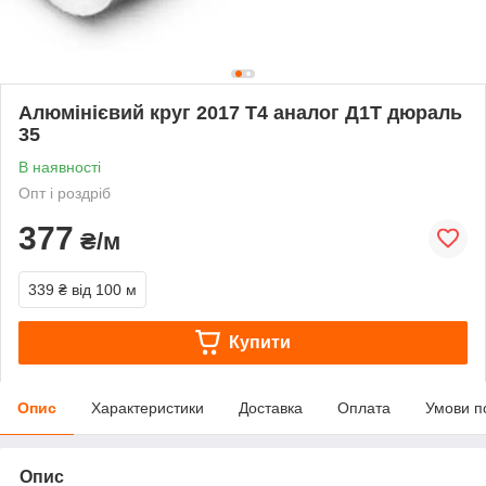
Алюмінієвий круг 2017 Т4 аналог Д1Т дюраль
35
В наявності
Опт і роздріб
377
₴/м
339 ₴
від 100 м
Купити
Опис
Характеристики
Доставка
Оплата
Умови п
Опис