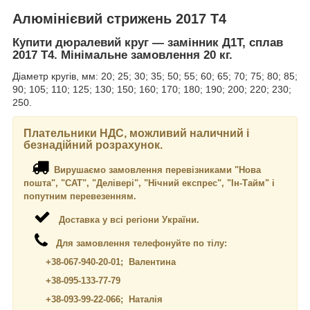
Алюмінієвий стрижень 2017 Т4
Купити дюралевий круг — замінник Д1Т, сплав
2017 Т4. Мінімальне замовлення 20 кг.
Діаметр кругів, мм: 20; 25; 30; 35; 50; 55; 60; 65; 70; 75; 80; 85;
90; 105; 110; 125; 130; 150; 160; 170; 180; 190; 200; 220; 230;
250.
Плательники НДС, можливий наличний і
безнадійний розрахунок.
Вирушаємо замовлення перевізниками "Нова
пошта", "САТ", "Делівері", "Нічний експрес", "Ін-Тайм" і
попутним перевезенням.
Доставка у всі регіони України.
Для замовлення телефонуйте по тілу:
+38-067-940-20-01; Валентина
+38-095-133-77-79
+38-093-99-22-066; Наталія