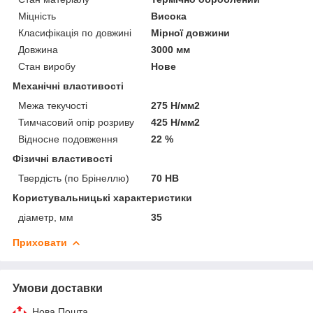
Міцність
Висока
Класифікація по довжині
Мірної довжини
Довжина
3000 мм
Стан виробу
Нове
Механічні властивості
Межа текучості
275 Н/мм2
Тимчасовий опір розриву
425 Н/мм2
Відносне подовження
22 %
Фізичні властивості
Твердість (по Брінеллю)
70 НВ
Користувальницькі характеристики
діаметр, мм
35
Приховати
Умови доставки
Нова Пошта