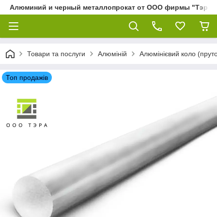
Алюминий и черный металлопрокат от ООО фирмы "Тэра"
Товари та послуги
Алюміній
Алюмінієвий коло (пруто
Топ продажів