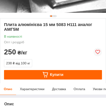
Плита алюмінієва 15 мм 5083 Н111 аналог
АМГ5М
В наявності
Опт і роздріб
250
₴/кг
238 ₴
від 100 кг
Купити
Опис
Характеристики
Доставка
Оплата
Умови п
Опис