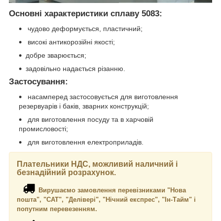
Основні характеристики сплаву 5083:
чудово деформується, пластичний;
високі антикорозійні якості;
добре зварюється;
задовільно надається різанню.
Застосування:
насамперед застосовується для виготовлення
резервуарів і баків, зварних конструкцій;
для виготовлення посуду та в харчовій
промисловості;
для виготовлення електроприладів.
Плательники НДС, можливий наличний і
безнадійний розрахунок.
Вирушаємо замовлення перевізниками "Нова
пошта", "САТ", "Делівері", "Нічний експрес", "Ін-Тайм" і
попутним перевезенням.