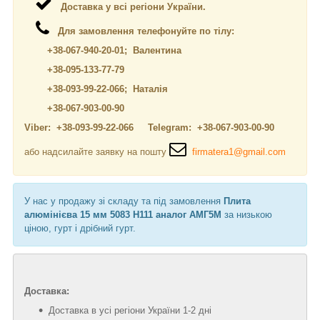
Доставка у всі регіони України.
Для замовлення телефонуйте по тілу:
+38-067-940-20-01; Валентина
+38-095-133-77-79
+38-093-99-22-066; Наталія
+38-067-903-00-90
Viber: +38-093-99-22-066 Telegram: +38-067-903-00-90
або надсилайте заявку на пошту
firmatera1@gmail.com
У нас у продажу зі складу та під замовлення
Плита
алюмінієва 15 мм 5083 Н111 аналог АМГ5М
за низькою
ціною, гурт і дрібний гурт.
Доставка:
Доставка в усі регіони України 1-2 дні