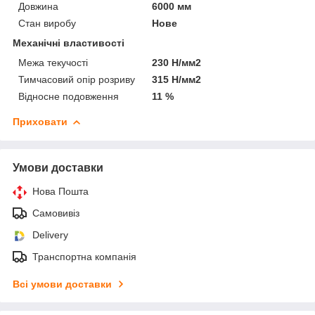
Довжина
6000 мм
Стан виробу
Нове
Механічні властивості
Межа текучості
230 Н/мм2
Тимчасовий опір розриву
315 Н/мм2
Відносне подовження
11 %
Приховати
Умови доставки
Нова Пошта
Самовивіз
Delivery
Транспортна компанія
Всі умови доставки