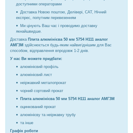
доступними операторами
Доставка Новою поштою, Делівері, САТ, Нічний
експрес, попутним перевезенням
Ми цінують Ваш час і проводимо доставку
якнайшвидше.
Доставка
Плита алюмінієва 50 мм 5754 Н111 аналог
АМГ3М
здійснюється будь-яким найвигіднішим для Вас
способом, відправлення впродовж 1-2 днів.
У нас Ви можете придбати:
алюмінієвий профіль
алюмінієвий лист
неіржавкий металопрокат
чорний сортовий прокат
Плита алюмінієва 50 мм 5754 Н111 аналог АМГ3М
оцинкований прокат
алюмінієву та неіржавку трубу
та інше
Графік роботи