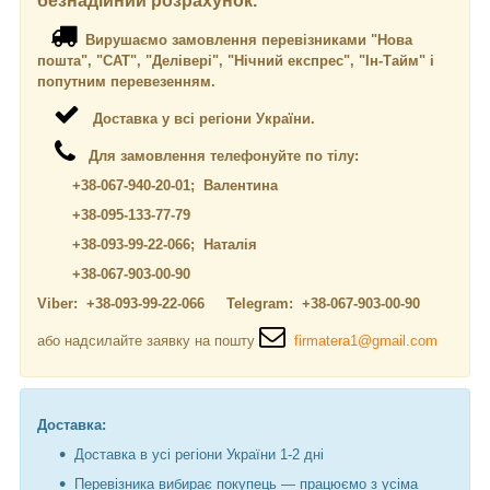
безнадійний розрахунок.
Вирушаємо замовлення перевізниками "Нова
пошта", "САТ", "Делівері", "Нічний експрес", "Ін-Тайм" і
попутним перевезенням.
Доставка у всі регіони України.
Для замовлення телефонуйте по тілу:
+38-067-940-20-01; Валентина
+38-095-133-77-79
+38-093-99-22-066; Наталія
+38-067-903-00-90
Viber: +38-093-99-22-066 Telegram: +38-067-903-00-90
або надсилайте заявку на пошту
firmatera1@gmail.com
Доставка:
Доставка в усі регіони України 1-2 дні
Перевізника вибирає покупець — працюємо з усіма