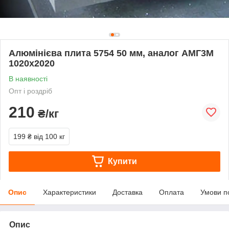
Алюмінієва плита 5754 50 мм, аналог АМГ3М
1020х2020
В наявності
Опт і роздріб
210
₴/кг
199 ₴
від 100 кг
Купити
Опис
Характеристики
Доставка
Оплата
Умови п
Опис