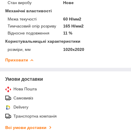
Стан виробу
Нове
Механічні властивості
Межа текучості
60 Н/мм2
Тимчасовий опір розриву
165 Н/мм2
Відносне подовження
11 %
Користувальницькі характеристики
розміри, мм
1020х2020
Приховати
Умови доставки
Нова Пошта
Самовивіз
Delivery
Транспортна компанія
Всі умови доставки