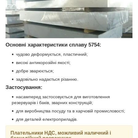
Основні характеристики сплаву 5754:
чудово деформується, пластичний;
високі антикорозійні якості;
добре зварюється;
задовільно надається різанню.
Застосування:
насамперед застосовується для виготовлення
резервуарів і баків, зварних конструкцій;
для виробництва посуду та в харчовій промисловості;
для деталей електроприладів.
Плательники НДС, можливий наличний і