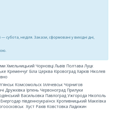
і — субота, неділя. Закази, сформовані у вихідні дні,
ною.
уми Хмельницький Чорновці
Львів Полтава Луцк
е Кременчуг Біла Церква Кіровоград Харків Ніколев
івно
п'янськ Комсомольск Іллічевськ Чорнигов
чі Дружківка Ірпень Червоноград Прилуки
рдянський Васильовка Павлоград Ужгорода Нікополь
в Енергодар південноукраїнск Кропивницький Макеївка
огоосковськ Хуст Рахів Ковстовка Ладижин