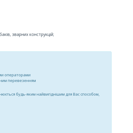
аків, зварних конструкцій;
ими операторами
утним перевезенням
нюється будь-яким найвигіднішим для Вас способом,