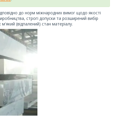
ідповідно до норм міжнародних вимог щодо якості
виробництва, строгі допуски та розширений вибір
є м'який (відпалений) стан матеріалу.