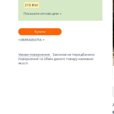
210 ₴/кг
Показати оптові ціни
Купити
+380956050756
Законом не передбачено
повернення та обмін даного товару належної
якості