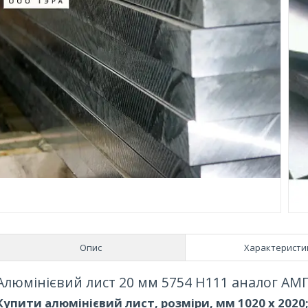
Опис
Характеристи
Алюмінієвий лист 20 мм 5754 Н111 аналог АМ
Купити алюмінієвий лист, розміри, мм 1020 х 2020; 