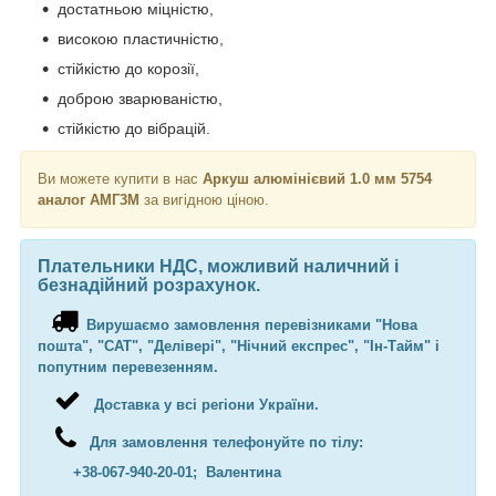
достатньою міцністю,
високою пластичністю,
стійкістю до корозії,
доброю зварюваністю,
стійкістю до вібрацій.
Ви можете купити в нас
Аркуш алюмінієвий 1.0 мм 5754
аналог АМГ3М
за вигідною ціною.
Плательники НДС, можливий наличний і
безнадійний розрахунок.
Вирушаємо замовлення перевізниками "Нова
пошта", "САТ", "Делівері", "Нічний експрес", "Ін-Тайм" і
попутним перевезенням.
Доставка у всі регіони України.
Для замовлення телефонуйте по тілу:
+38-067-940-20-01; Валентина