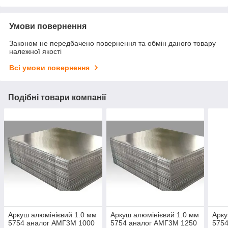
Умови повернення
Законом не передбачено повернення та обмін даного товару
належної якості
Всі умови повернення
Подібні товари компанії
Аркуш алюмінієвий 1.0 мм
Аркуш алюмінієвий 1.0 мм
Арку
5754 аналог АМГ3М 1000
5754 аналог АМГ3М 1250
5754