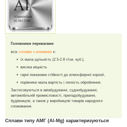
Головними перевагами
всіх
сплавів з алюмінію
є:
їх мала щільність (2.5-2.8 г/см. куб.),
висока міцність
гарні показники стійкості до атмосферної корозії,
порівняно мала вартість і легкість оброблення.
Застосовуються в авіабудуванні, суднобудуванні,
автомобільній промисловості, приладобудуванні,
будівництві, а також у виробництві товарів народного
споживання.
Сплави типу
АМГ
(Al-Mg) характеризуються