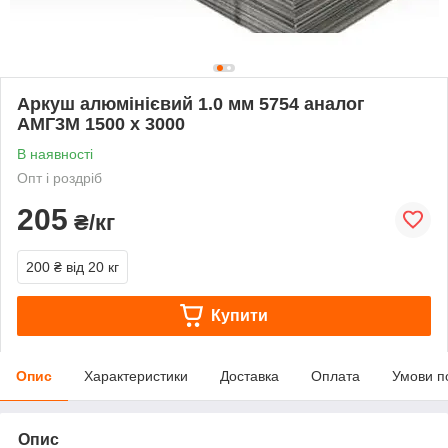
Аркуш алюмінієвий 1.0 мм 5754 аналог
АМГ3М 1500 х 3000
В наявності
Опт і роздріб
205
₴/кг
200 ₴
від 20 кг
Купити
Опис
Характеристики
Доставка
Оплата
Умови п
Опис