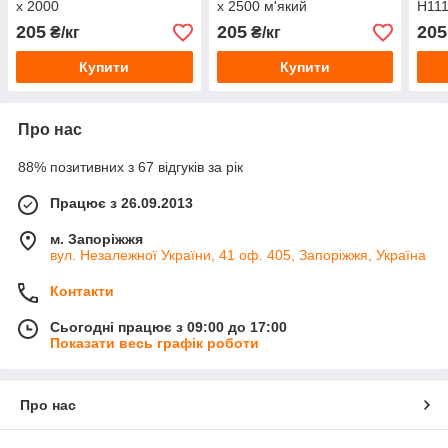
х 2000
х 2500 м'який
Н111
205
205
205
₴/кг
₴/кг
Купити
Купити
Про нас
88% позитивних з 67 відгуків за рік
Працює з 26.09.2013
м. Запоріжжя
вул. Незалежної України, 41 оф. 405, Запоріжжя, Україна
Контакти
Сьогодні працює з 09:00 до 17:00
Показати весь графік роботи
Про нас