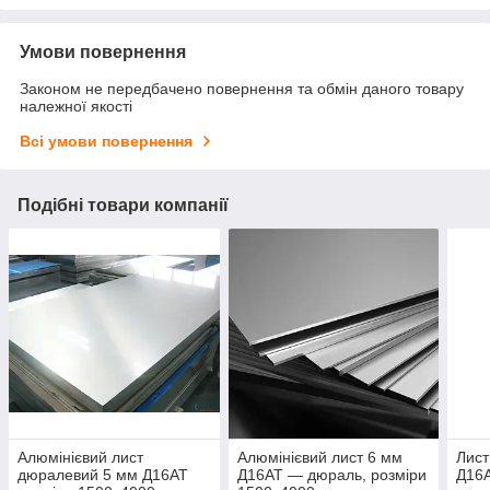
Умови повернення
Законом не передбачено повернення та обмін даного товару
належної якості
Всі умови повернення
Подібні товари компанії
Алюмінієвий лист
Алюмінієвий лист 6 мм
Лист
дюралевий 5 мм Д16АТ
Д16АТ — дюраль, розміри
Д16А