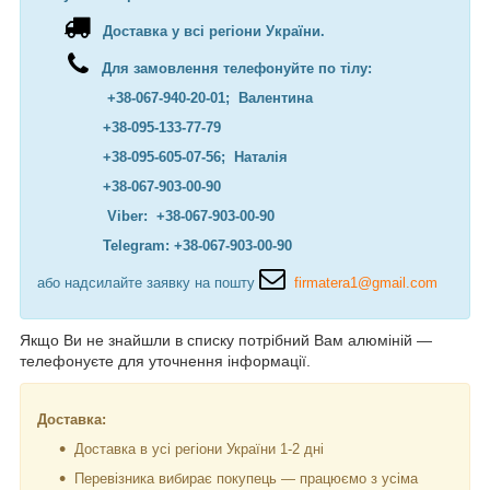
Доставка у всі регіони України.
Для замовлення телефонуйте по тілу:
+38-067-940-20-01; Валентина
+38-095-133-77-79
+38-095-605-07-56; Наталія
+38-067-903-00-90
Viber: +38-067-903-00-90
Telegram: +38-067-903-00-90
або надсилайте заявку на пошту
firmatera1@gmail.com
Якщо Ви не знайшли в списку потрібний Вам алюміній —
телефонуєте для уточнення інформації.
Доставка:
Доставка в усі регіони України 1-2 дні
Перевізника вибирає покупець — працюємо з усіма