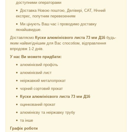
доступними операторами
Доставка Новою поштою, Делівері, САТ, Нічний
експрес, попутним перевезенням
Ми цінують Ваш час і проводимо доставку
якнайшвидше.
Доставляємо
Куски алюмінієвого листа 73 мм Д16
будь-
яким найвигіднішим для Вас способом, відправлення
впродовж 1-2 днів.
У нас Ви можете придбати:
алюмінієвий профіль
алюмінієвий лист
неіржавкий металопрокат
чорний сортовий прокат
Куски алюмінієвого листа 73 мм Д16
оцинкований прокат
алюмінієву та неіржавку трубу
та інше
Графік роботи