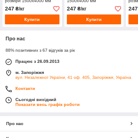
розміри 1500х4000 мм
1500х4000 мм
розм
247
247
247
₴/кг
₴/кг
Купити
Купити
Про нас
88% позитивних з 67 відгуків за рік
Працює з 26.09.2013
м. Запоріжжя
вул. Незалежної України, 41 оф. 405, Запоріжжя, Україна
Контакти
Сьогодні вихідний
Показати весь графік роботи
Про нас