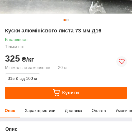
Куски алюмінієвого листа 73 мм Д16
В наявності
Тільки опт
325
₴/кг
Мінімальне замовлення — 20 кг
315 ₴
від 100 кг
Купити
Опис
Характеристики
Доставка
Оплата
Умови п
Опис