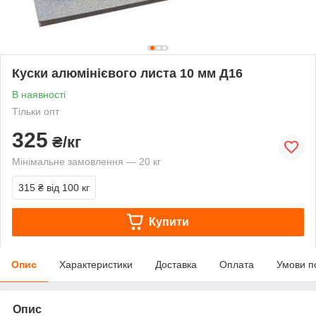
Куски алюмінієвого листа 10 мм Д16
В наявності
Тільки опт
325
₴/кг
Мінімальне замовлення — 20 кг
315 ₴
від 100 кг
Купити
Опис
Характеристики
Доставка
Оплата
Умови п
Опис