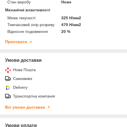
Стан виробу
Нове
Механічні властивості
Межа текучості
325 Н/мм2
Тимчасовий опір розриву
470 Н/мм2
Відносне подовження
20 %
Приховати
Умови доставки
Нова Пошта
Самовивіз
Delivery
Транспортна компанія
Всі умови доставки
Умови оплати