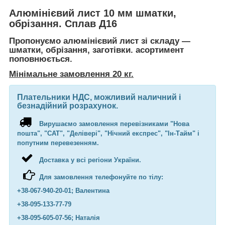
Алюмінієвий лист 10 мм шматки,
обрізання. Сплав Д16
Пропонуємо алюмінієвий лист зі складу —
шматки, обрізання, заготівки. асортимент
поповнюється.
Мінімальне замовлення 20 кг.
Плательники НДС, можливий наличний і
безнадійний розрахунок.
Вирушаємо замовлення перевізниками "Нова
пошта", "САТ", "Делівері", "Нічний експрес", "Ін-Тайм" і
попутним перевезенням.
Доставка у всі регіони України.
Для замовлення телефонуйте по тілу:
+38-067-940-20-01; Валентина
+38-095-133-77-79
+38-095-605-07-56; Наталія