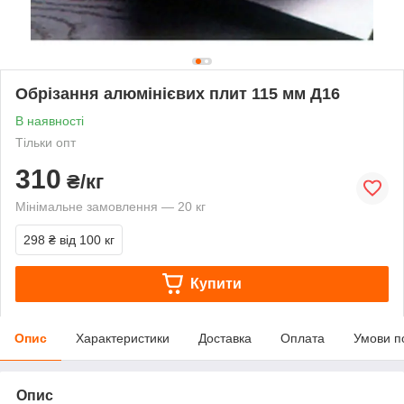
Обрізання алюмінієвих плит 115 мм Д16
В наявності
Тільки опт
310
₴/кг
Мінімальне замовлення — 20 кг
298 ₴
від 100 кг
Купити
Опис
Характеристики
Доставка
Оплата
Умови п
Опис