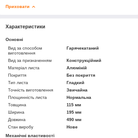
Приховати
Характеристики
Основні
Вид за способом
Гарячекатаний
виготовлення
Вид за призначенням
Конструкційний
Матеріал листа
Алюміній
Покриття
Без покриття
Тип листа
Гладкий
Точність виготовлення
Звичайна
Площинність листа
Нормальна
Товщина
115 мм
Ширина
195 мм
Довжина
490 мм
Стан виробу
Нове
Механічні властивості