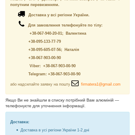
попутним перевезенням.
Доставка у всі регіони України.
Для замовлення телефонуйте по тілу:
+38-067-940-20-01; Валентина
+38-095-133-77-79
+38-095-605-07-56; Наталія
+38-067-903-00-90
Viber: +38-067-903-00-90
Telegram: +38-067-903-00-90
або надсилайте заявку на пошту
firmatera1@gmail.com
Якщо Ви не знайшли в списку потрібний Вам алюміній —
телефонуєте для уточнення інформації.
Доставка:
Доставка в усі регіони України 1-2 дні