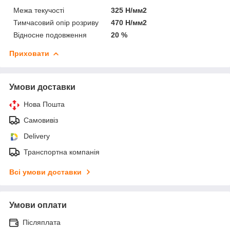
Межа текучості
325 Н/мм2
Тимчасовий опір розриву
470 Н/мм2
Відносне подовження
20 %
Приховати
Умови доставки
Нова Пошта
Самовивіз
Delivery
Транспортна компанія
Всі умови доставки
Умови оплати
Післяплата