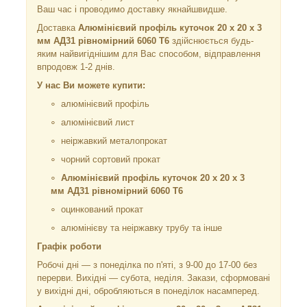
Ваш час і проводимо доставку якнайшвидше.
Доставка
Алюмінієвий профіль куточок 20 х 20 х 3
мм АД31 рівномірний 6060 Т6
здійснюється будь-
яким найвигіднішим для Вас способом, відправлення
впродовж 1-2 днів.
У нас Ви можете купити:
алюмінієвий профіль
алюмінієвий лист
неіржавкий металопрокат
чорний сортовий прокат
Алюмінієвий профіль куточок 20 х 20 х 3
мм АД31 рівномірний 6060 Т6
оцинкований прокат
алюмінієву та неіржавку трубу та інше
Графік роботи
Робочі дні —
з понеділка по п'яті, з 9-00 до 17-00 без
перерви. Вихідні — субота, неділя. Закази, сформовані
у вихідні дні, обробляються в понеділок насамперед.