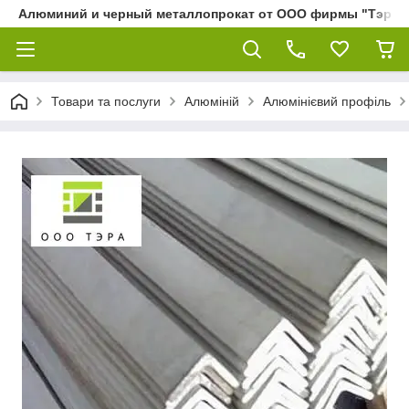
Алюминий и черный металлопрокат от ООО фирмы "Тэра"
Товари та послуги
Алюміній
Алюмінієвий профіль