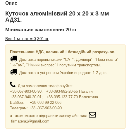
Опис
Куточок алюмінієвий 20 х 20 х 3 мм
АД31.
Мінімальне замовлення 20 кг.
Вес 1 м. пог. = 0,301 кг
Плательники НДС, наличний і безнадійний розрахунок.
Доставка перевізниками "САТ", Делівері", "Нова пошта",
"Ін-Там", "Нічний експрес" і попутним транспортом.
Доставка в усі регіони України впродовж 1-2 днів.
Для замовлення телефонуйте:
+38-067-903-00-90; +38-093-992-20-66 Наталія
+38-067-940-20-01; +38-095-133-77-79 Валентина
Вайбер: +38-093-99-22-066
Телеграм: +38 -067-903-00-90
а також можете відправити заявку або лист
firmatera1@gmail.com