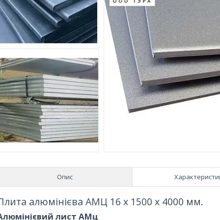
Опис
Характеристи
Плита алюмінієва АМЦ 16 х 1500 х 4000 мм.
Алюмінієвий лист АМц