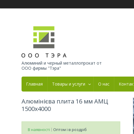
Алюминий и черный металлопрокат от
ООО фирмы "Тэра"
Главная
Товары и услуги
О нас
Контак
Алюмінієва плита 16 мм АМЦ
1500х4000
В наявності
Оптом і в роздріб