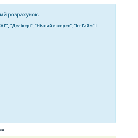
ий розрахунок.
, "Делівері", "Нічний експрес", "Ін-Тайм" і
Mn.