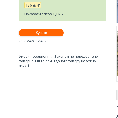
136 ₴/кг
Показати оптові ціни
Купити
+380956050756
Законом не передбачено
повернення та обмін даного товару належної
якості