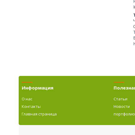
Информация
Полезна
О нас
Статьи
Контакты
Новости
Главная страница
портфоли