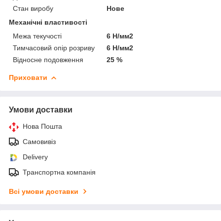
Стан виробу
Нове
Механічні властивості
Межа текучості
6 Н/мм2
Тимчасовий опір розриву
6 Н/мм2
Відносне подовження
25 %
Приховати
Умови доставки
Нова Пошта
Самовивіз
Delivery
Транспортна компанія
Всі умови доставки