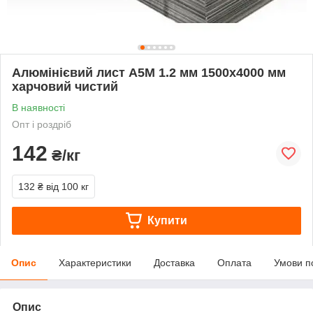
Алюмінієвий лист А5М 1.2 мм 1500х4000 мм
харчовий чистий
В наявності
Опт і роздріб
142
₴/кг
132 ₴
від 100 кг
Купити
Опис
Характеристики
Доставка
Оплата
Умови п
Опис