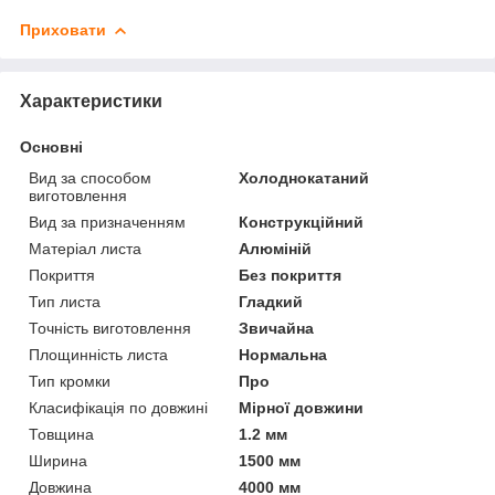
Приховати
Характеристики
Основні
Вид за способом
Холоднокатаний
виготовлення
Вид за призначенням
Конструкційний
Матеріал листа
Алюміній
Покриття
Без покриття
Тип листа
Гладкий
Точність виготовлення
Звичайна
Площинність листа
Нормальна
Тип кромки
Про
Класифікація по довжині
Мірної довжини
Товщина
1.2 мм
Ширина
1500 мм
Довжина
4000 мм