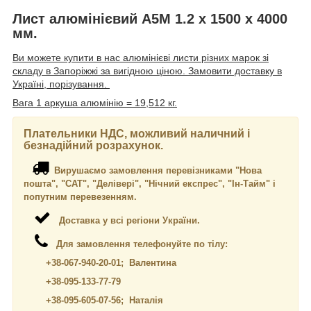
Лист алюмінієвий А5М 1.2 х 1500 х 4000
мм.
Ви можете купити в нас алюмінієві листи різних марок зі
складу в Запоріжжі за вигідною ціною. Замовити доставку в
Україні, порізування.
Вага 1 аркуша алюмінію = 19,512 кг.
Плательники НДС, можливий наличний і
безнадійний розрахунок.
Вирушаємо замовлення перевізниками "Нова
пошта", "САТ", "Делівері", "Нічний експрес", "Ін-Тайм" і
попутним перевезенням.
Доставка у всі регіони України.
Для замовлення телефонуйте по тілу:
+38-067-940-20-01; Валентина
+38-095-133-77-79
+38-095-605-07-56
; Наталія