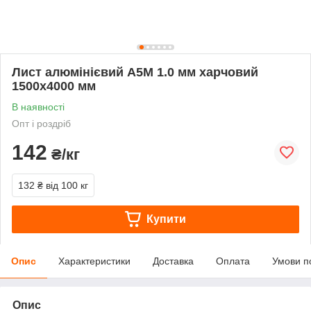
Лист алюмінієвий А5М 1.0 мм харчовий
1500х4000 мм
В наявності
Опт і роздріб
142
₴/кг
132 ₴
від 100 кг
Купити
Опис
Характеристики
Доставка
Оплата
Умови п
Опис