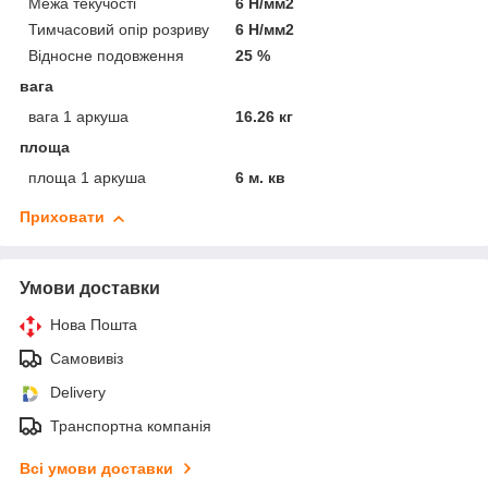
Межа текучості
6 Н/мм2
Тимчасовий опір розриву
6 Н/мм2
Відносне подовження
25 %
вага
вага 1 аркуша
16.26 кг
площа
площа 1 аркуша
6 м. кв
Приховати
Умови доставки
Нова Пошта
Самовивіз
Delivery
Транспортна компанія
Всі умови доставки