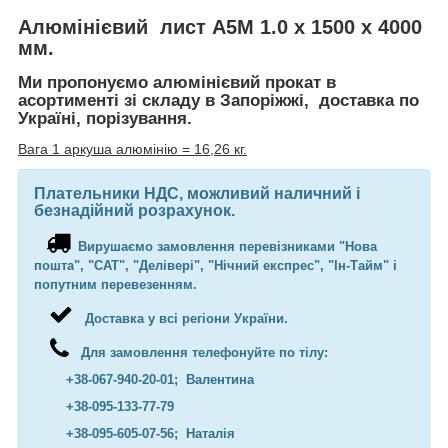
Алюмінієвий лист А5М 1.0 х 1500 х 4000
мм.
Ми пропонуємо алюмінієвий прокат в
асортименті зі складу в Запоріжжі, доставка по
Україні, порізування.
Вага 1 аркуша алюмінію = 16,26 кг.
Плательники НДС, можливий наличний і
безнадійний розрахунок.
Вирушаємо замовлення перевізниками "Нова
пошта", "САТ", "Делівері", "Нічний експрес", "Ін-Тайм" і
попутним перевезенням.
Доставка у всі регіони України.
Для замовлення телефонуйте по тілу:
+38-067-940-20-01; Валентина
+38-095-133-77-79
+38-095-605-07-56
; Наталія