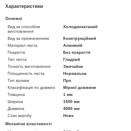
Характеристики
Основні
Вид за способом
Холоднокатаний
виготовлення
Вид за призначенням
Конструкційний
Матеріал листа
Алюміній
Покриття
Без покриття
Тип листа
Гладкий
Точність виготовлення
Звичайна
Площинність листа
Нормальна
Тип кромки
Про
Класифікація по довжині
Мірної довжини
Товщина
1 мм
Ширина
1500 мм
Довжина
4000 мм
Стан виробу
Нове
Механічні властивості