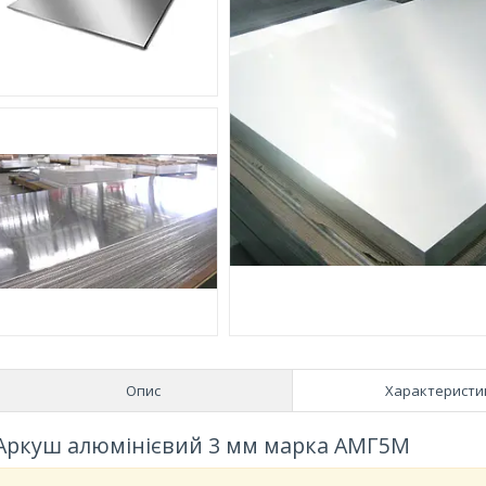
Опис
Характеристи
Аркуш алюмінієвий 3 мм марка АМГ5М