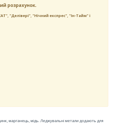
ий розрахунок.
, "Делівері", "Нічний експрес", "Ін-Тайм" і
 цинк, марганець, мідь. Леджувальні метали додають для