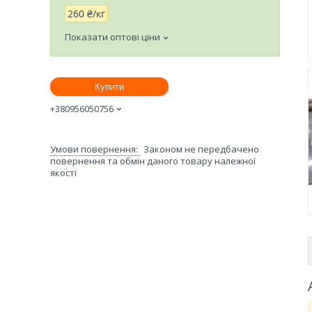
260 ₴/кг
Показати оптові ціни
Купити
+380956050756
Законом не передбачено
повернення та обмін даного товару належної
якості