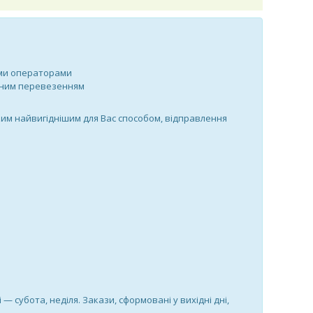
ими операторами
утним перевезенням
им найвигіднішим для Вас способом, відправлення
і — субота, неділя. Закази, сформовані у вихідні дні,