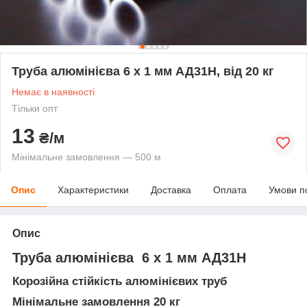
Труба алюмінієва 6 х 1 мм АД31Н, від 20 кг
Немає в наявності
Тільки опт
13
₴/м
Мінімальне замовлення — 500 м
Опис
Характеристики
Доставка
Оплата
Умови п
Опис
Труба алюмінієва 6 х 1 мм АД31Н
Корозійна стійкість алюмінієвих труб
Мінімальне замовлення 20 кг