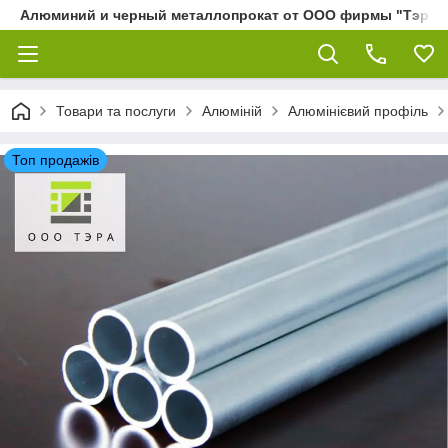
Алюминий и черный металлопрокат от ООО фирмы "Тэра"
Товари та послуги
Алюміній
Алюмінієвий профіль
Топ продажів