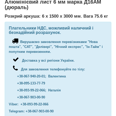
Алюмінієвий лист 6 мм марка Д16АМ
(дюраль)
Розкрий аркуша: 6 х 1500 х 3000 мм. Вага 75.6 кг
Плательники НДС, можливий наличний і
безнадійний розрахунок.
Вирушаємо замовлення перевізниками "Нова
пошта", "САТ", "Делівері", "Нічний експрес", "Ін-Тайм" і
попутним перевезенням.
Доставка у всі регіони України.
Для замовлення телефонуйте по тілу:
+38-067-940-20-01; Валентина
+38-095-133-77-79
+38-093-99-22-066; Наталія
+38-067-903-00-90
Viber: +38-093-99-22-066
Telegram: +38-067-903-00-90