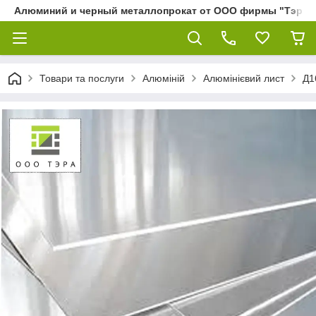
Алюминий и черный металлопрокат от ООО фирмы "Тэра"
Товари та послуги
Алюміній
Алюмінієвий лист
Д1