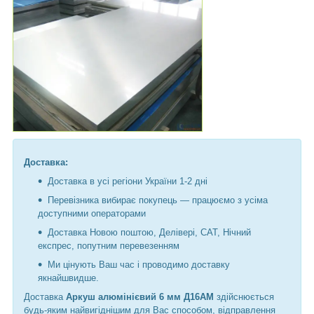
Доставка:
Доставка в усі регіони України 1-2 дні
Перевізника вибирає покупець — працюємо з усіма
доступними операторами
Доставка Новою поштою, Делівері, САТ, Нічний
експрес, попутним перевезенням
Ми цінують Ваш час і проводимо доставку
якнайшвидше.
Доставка
Аркуш алюмінієвий 6 мм Д16АМ
здійснюється
будь-яким найвигіднішим для Вас способом, відправлення