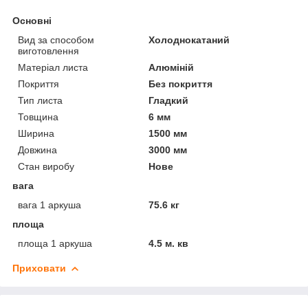
Основні
Вид за способом
Холоднокатаний
виготовлення
Матеріал листа
Алюміній
Покриття
Без покриття
Тип листа
Гладкий
Товщина
6 мм
Ширина
1500 мм
Довжина
3000 мм
Стан виробу
Нове
вага
вага 1 аркуша
75.6 кг
площа
площа 1 аркуша
4.5 м. кв
Приховати